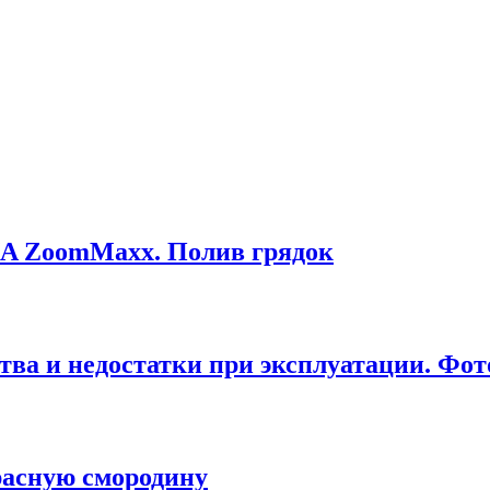
 ZoomMaxx. Полив грядок
тва и недостатки при эксплуатации. Фот
красную смородину