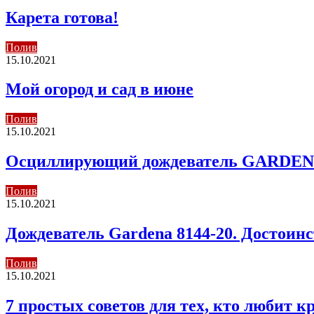
Карета готова!
Полив
15.10.2021
Мой огород и сад в июне
Полив
15.10.2021
Осциллирующий дождеватель GARDENA
Полив
15.10.2021
Дождеватель Gardena 8144-20. Достоинс
Полив
15.10.2021
7 простых советов для тех, кто любит 