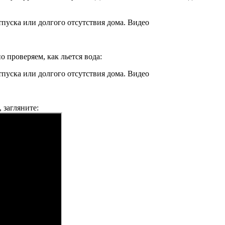
о проверяем, как льется вода:
 загляните: