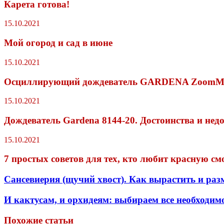
Карета готова!
15.10.2021
Мой огород и сад в июне
15.10.2021
Осциллирующий дождеватель GARDENA ZoomMa
15.10.2021
Дождеватель Gardena 8144-20. Достоинства и нед
15.10.2021
7 простых советов для тех, кто любит красную с
Сансевиерия (щучий хвост). Как вырастить и раз
И кактусам, и орхидеям: выбираем все необходим
Похожие статьи