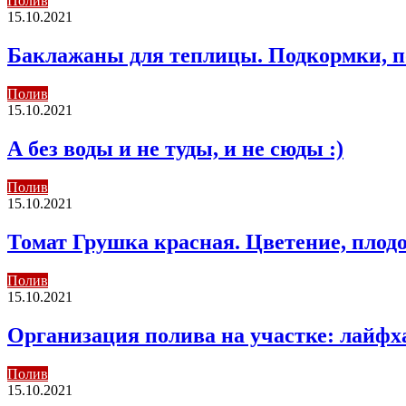
Полив
15.10.2021
Баклажаны для теплицы. Подкормки, п
Полив
15.10.2021
А без воды и не туды, и не сюды :)
Полив
15.10.2021
Томат Грушка красная. Цветение, плод
Полив
15.10.2021
Организация полива на участке: лайфх
Полив
15.10.2021