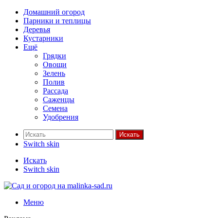
Домашний огород
Парники и теплицы
Деревья
Кустарники
Ещё
Грядки
Овощи
Зелень
Полив
Рассада
Саженцы
Семена
Удобрения
Искать
Switch skin
Искать
Switch skin
Меню