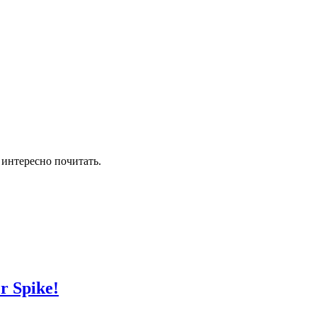
 интересно почитать.
 Spike!