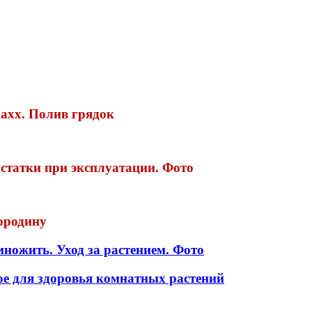
xx. Полив грядок
остатки при эксплуатации. Фото
мородину
множить. Уход за растением. Фото
ое для здоровья комнатных растений