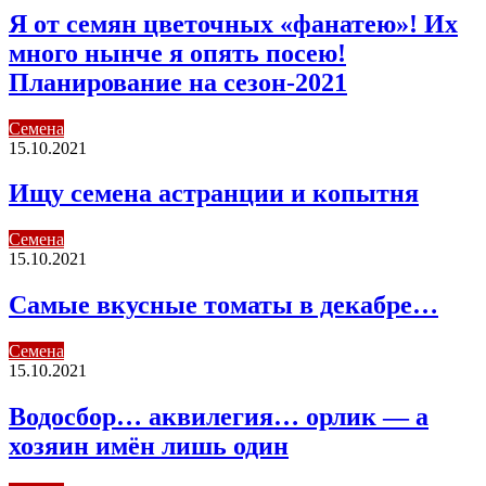
Я от семян цветочных «фанатею»! Их
много нынче я опять посею!
Планирование на сезон-2021
Семена
15.10.2021
Ищу семена астранции и копытня
Семена
15.10.2021
Самые вкусные томаты в декабре…
Семена
15.10.2021
Водосбор… аквилегия… орлик — а
хозяин имён лишь один