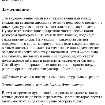
Фото автора
Замачивание
Это выдерживание семян во влажной ткани или между
влажными ватными дисками в течение некоторого времени, у
иных культур этот процесс может длиться до двух недель.
Нужно взять небольшие квадратики чистой белой ткани
размером примерно 10×10 см или чуть больше, подойдут
также ватные диски. На каждом — разложить семена
определенного сорта, завернуть ткань (или накрыть вторым
ватным диском), положить на стеклянное или керамическое
блюдце и наклеить этикетку с названием. Затем — обильно
все смочить, поставить плошки на поднос, надеть сверху
полиэтиленовый пакет и разместить недалеко от батареи.
Самый лучший вариант — использовать не просто воду, а
раствор органического стимулятора «Ростобион».
Замачивание семян в ватных дисках. Фото автора
Время от времени нужно контролировать влажность: ткань и
ватные диски не должны пересыхать. Через некоторое время в
зависимости от вида семян нужно отобрать только