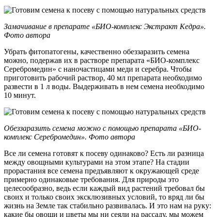
Замачивание в препарате «БИО-комплекс Экстракт Кедра».
Фото автора
Убрать фитопатогены, качественно обеззаразить семена
можно, подержав их в растворе препарата «БИО-комплекс
Серебромедин» с наночастицами меди и серебра. Чтобы
приготовить рабочий раствор, 40 мл препарата необходимо
развести в 1 л воды. Выдерживать в нем семена необходимо
10 минут.
Обеззаразить семена можно с помощью препарата «БИО-
комплекс Серебромедин». Фото автора
Все ли семена готовят к посеву одинаково? Есть ли разница
между овощными культурами на этом этапе? На стадии
прорастания все семена предъявляют к окружающей среде
примерно одинаковые требования. Для природы это
целесообразно, ведь если каждый вид растений требовал бы
своих и только своих эксклюзивных условий, то вряд ли бы
жизнь на Земле так стабильно развивалась. И это нам на руку:
какие бы овощи и цветы мы ни сеяли на рассаду, мы можем