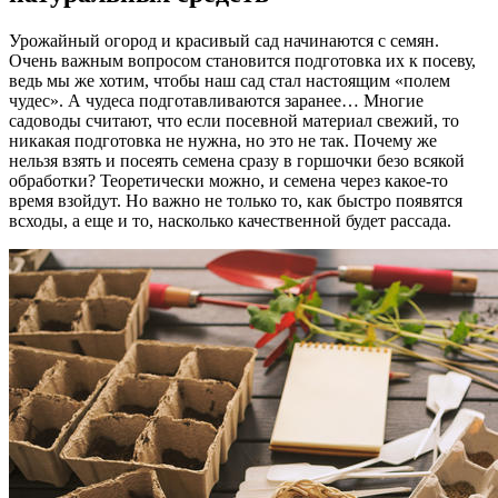
Урожайный огород и красивый сад начинаются с семян.
Очень важным вопросом становится подготовка их к посеву,
ведь мы же хотим, чтобы наш сад стал настоящим «полем
чудес». А чудеса подготавливаются заранее… Многие
садоводы считают, что если посевной материал свежий, то
никакая подготовка не нужна, но это не так. Почему же
нельзя взять и посеять семена сразу в горшочки безо всякой
обработки? Теоретически можно, и семена через какое-то
время взойдут. Но важно не только то, как быстро появятся
всходы, а еще и то, насколько качественной будет рассада.