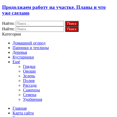
Продолжаем работу на участке. Планы и что
уже сделано
Найти:
Найти:
Категории
Домашний огород
Парники и теплицы
Деревья
Кустарники
Ещё
Грядки
Овощи
Зелень
Полив
Рассада
Саженцы
Семена
Удобрения
Главная
Карта сайта