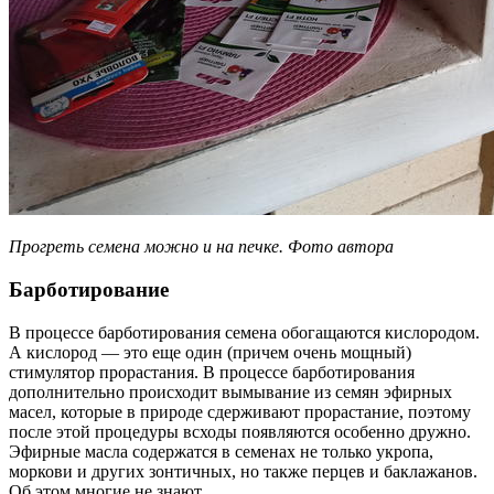
Прогреть семена можно и на печке. Фото автора
Барботирование
В процессе барботирования семена обогащаются кислородом.
А кислород — это еще один (причем очень мощный)
стимулятор прорастания. В процессе барботирования
дополнительно происходит вымывание из семян эфирных
масел, которые в природе сдерживают прорастание, поэтому
после этой процедуры всходы появляются особенно дружно.
Эфирные масла содержатся в семенах не только укропа,
моркови и других зонтичных, но также перцев и баклажанов.
Об этом многие не знают.