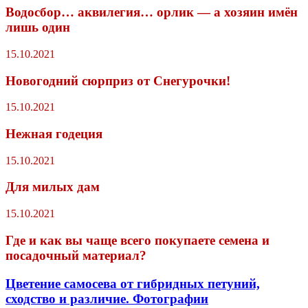
Водосбор… аквилегия… орлик — а хозяин имён
лишь один
15.10.2021
Новогодний сюрприз от Снегурочки!
15.10.2021
Нежная годеция
15.10.2021
Для милых дам
15.10.2021
Где и как вы чаще всего покупаете семена и
посадочный материал?
Цветение самосева от гибридных петуний,
сходство и различие. Фотографии