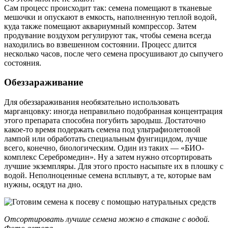
Сам процесс происходит так: семена помещают в тканевые
мешочки и опускают в емкость, наполненную теплой водой,
куда также помещают аквариумный компрессор. Затем
продувание воздухом регулируют так, чтобы семена всегда
находились во взвешенном состоянии. Процесс длится
несколько часов, после чего семена просушивают до сыпучего
состояния.
Обеззараживание
Для обеззараживания необязательно использовать
марганцовку: иногда неправильно подобранная концентрация
этого препарата способна погубить зародыш. Достаточно
какое-то время подержать семена под ультрафиолетовой
лампой или обработать специальным фунгицидом, лучше
всего, конечно, биологическим. Один из таких — «БИО-
комплекс Серебромедин». Ну а затем нужно отсортировать
лучшие экземпляры. Для этого просто насыпьте их в плошку с
водой. Неполноценные семена всплывут, а те, которые вам
нужны, осядут на дно.
Отсортировать лучшие семена можно в стакане с водой.