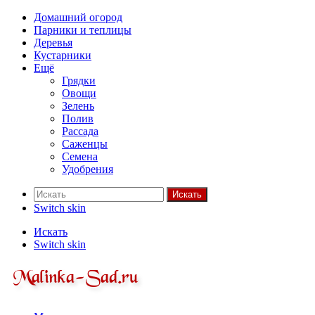
Домашний огород
Парники и теплицы
Деревья
Кустарники
Ещё
Грядки
Овощи
Зелень
Полив
Рассада
Саженцы
Семена
Удобрения
Искать
Switch skin
Искать
Switch skin