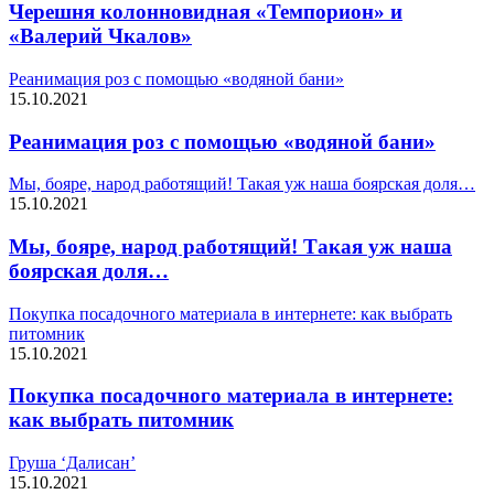
Черешня колонновидная «Темпорион» и
«Валерий Чкалов»
Реанимация роз с помощью «водяной бани»
15.10.2021
Реанимация роз с помощью «водяной бани»
Мы, бояре, народ работящий! Такая уж наша боярская доля…
15.10.2021
Мы, бояре, народ работящий! Такая уж наша
боярская доля…
Покупка посадочного материала в интернете: как выбрать
питомник
15.10.2021
Покупка посадочного материала в интернете:
как выбрать питомник
Груша ‘Далисан’
15.10.2021