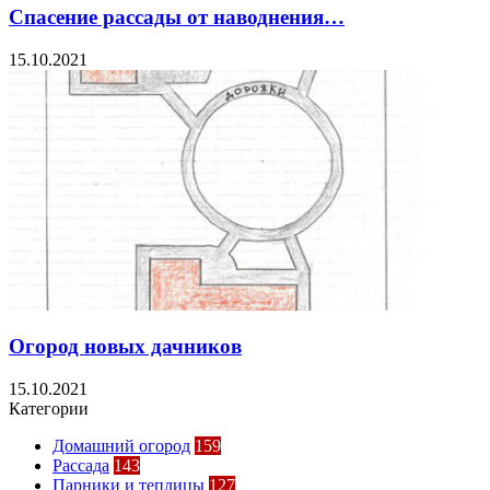
Спасение рассады от наводнения…
15.10.2021
Огород новых дачников
15.10.2021
Категории
Домашний огород
159
Рассада
143
Парники и теплицы
127