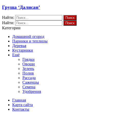
Груша ‘Далисан’
Найти:
Найти:
Категории
Домашний огород
Парники и теплицы
Деревья
Кустарники
Ещё
Грядки
Овощи
Зелень
Полив
Рассада
Саженцы
Семена
Удобрения
Главная
Карта сайта
Контакты