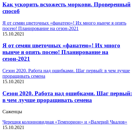
Как ускорить всхожесть моркови. Проверенный
способ
Я от семян цветочных «фанатею»! Их много нынче я опять
посею! Планирование на сезон-2021
15.10.2021
Я от семян цветочных «фанатею»! Их много
нынче я опять посею! Планирование на
сезон-2021
Сезон 2020. Работа над ошибками. Шаг первый: в чем лучше
проращивать семена
15.10.2021
Сезон 2020. Работа над ошибками. Шаг первый:
в чем лучше проращивать семена
Саженцы
Черешня колонновидная «Темпорион» и «Валерий Чкалов»
15.10.2021