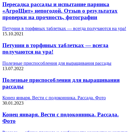
Пересадка рассады и испытание парника
«АгроЩит» непогодой. Отзыв о результатах
проверки на прочность, фотографии
Петунии в торфяных таблетках — всегда получаются на ура!
15.10.2021
Петунии в торфяных таблетках — всегда
получаются на ура!
Полезные приспособления для выращивания рассады
13.07.2022
Полезные приспособления для выращивания
рассады
Конец января. Вести с подоконника. Рассада. Фото
30.01.2023
Конец января. Вести с подоконника. Рассада.
Фото