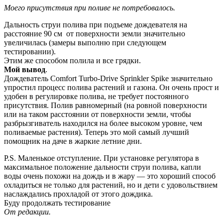
Моего присутствия при поливе не потребовалось.
Дальность струи полива при подъеме дождевателя на
расстояние 90 см от поверхности земли значительно
увеличилась (замеры выполню при следующем
тестировании).
Этим же способом полила и все грядки.
Мой вывод
.
Дождеватель Comfort Turbo-Drive Sprinkler Spike значительно
упростил процесс полива растений и газона. Он очень прост и
удобен в регулировке полива, не требует постоянного
присутствия. Полив равномерный (на ровной поверхности
или на таком расстоянии от поверхности земли, чтобы
разбрызгиватель находился на более высоком уровне, чем
поливаемые растения). Теперь это мой самый лучший
помощник на даче в жаркие летние дни.
P.S. Маленькое отступление. При установке регулятора в
максимальное положение дальности струи полива, капли
воды очень похожи на дождь и в жару — это хороший способ
охладиться не только для растений, но и дети с удовольствием
наслаждались прохладой от этого дождика.
Буду продолжать тестирование
От редакции.