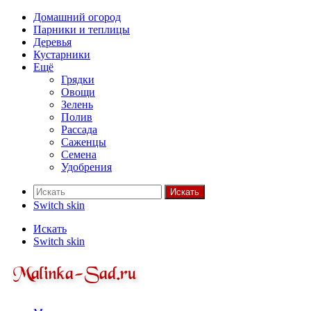
Домашний огород
Парники и теплицы
Деревья
Кустарники
Ещё
Грядки
Овощи
Зелень
Полив
Рассада
Саженцы
Семена
Удобрения
Искать
Switch skin
Искать
Switch skin