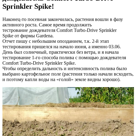
Sprinkler Spike!
Наконец-то посевная закончилась, растения вошли в фазу
активного роста. Самое время продолжить
тестрование дождевателя Comfort Turbo-Drive Sprinkler
Spike от фирмы Gardena.
Отчет пишу с небольшим опозданием, т.к. 2-й этап
тестирования пришелся на начало июня, а именно 03.06.
День был солнечный, практически без ветра, и я начала
тестирование 1-го способа полива с помощью дождевателя
Comfort Turbo-Drive Sprinkler Spike.
Чтобы определить дальность и интенсивность полива было
выбрано картофельное поле (растения только начали всходить,
и поэтому капли воды на «голой» земле видны хорошо).