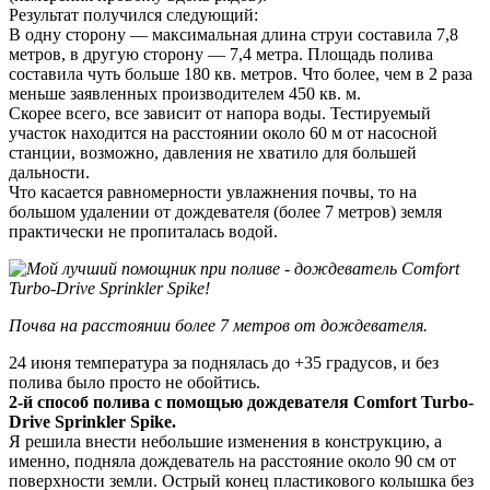
Результат получился следующий:
В одну сторону — максимальная длина струи составила 7,8
метров, в другую сторону — 7,4 метра. Площадь полива
составила чуть больше 180 кв. метров. Что более, чем в 2 раза
меньше заявленных производителем 450 кв. м.
Скорее всего, все зависит от напора воды. Тестируемый
участок находится на расстоянии около 60 м от насосной
станции, возможно, давления не хватило для большей
дальности.
Что касается равномерности увлажнения почвы, то на
большом удалении от дождевателя (более 7 метров) земля
практически не пропиталась водой.
Почва на расстоянии более 7 метров от дождевателя.
24 июня температура за поднялась до +35 градусов, и без
полива было просто не обойтись.
2-й способ полива с помощью дождевателя Comfort Turbo-
Drive Sprinkler Spike.
Я решила внести небольшие изменения в конструкцию, а
именно, подняла дождеватель на расстояние около 90 см от
поверхности земли. Острый конец пластикового колышка без