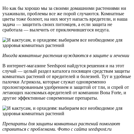
Но как бы хорошо мы за своими домашними растениями ни
ухаживали, проблемы все же порой случаются. Комнатные
цветы тоже болеют, на них могут напасть вредители, и наша
задача — защитить своих питомцев, а если защита не
сработала — вылечить от приключившегося недуга.
Иногда комнатные растения нуждаются в защите и лечении
В интернет-магазине Seedspost найдутся решения и на этот
случай — целый раздел каталога посвящен средствам защиты
комнатных растений от вредителей и болезней. Тут и удобные
палочки Агрикола, которые служат одновременно
пролонгированным удобрением и защитой от тли, и спрей от
летающих насекомых-вредителей от компании Bona Forte, и
другие эффективные современные препараты.
Препараты для защиты комнатных растений помогают
справиться с проблемами. Фото с сайта seedspost.ru