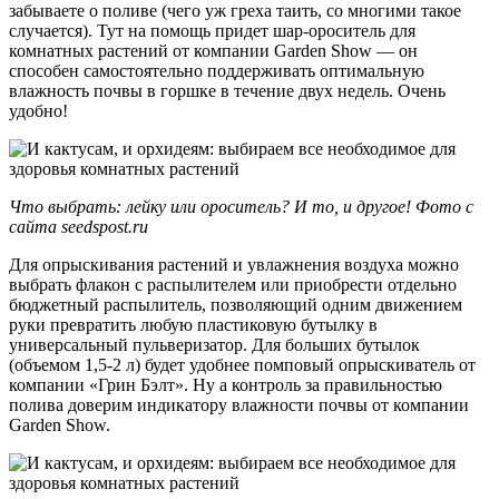
забываете о поливе (чего уж греха таить, со многими такое
случается). Тут на помощь придет шар-ороситель для
комнатных растений от компании Garden Show — он
способен самостоятельно поддерживать оптимальную
влажность почвы в горшке в течение двух недель. Очень
удобно!
Что выбрать: лейку или ороситель? И то, и другое! Фото с
сайта seedspost.ru
Для опрыскивания растений и увлажнения воздуха можно
выбрать флакон с распылителем или приобрести отдельно
бюджетный распылитель, позволяющий одним движением
руки превратить любую пластиковую бутылку в
универсальный пульверизатор. Для больших бутылок
(объемом 1,5-2 л) будет удобнее помповый опрыскиватель от
компании «Грин Бэлт». Ну а контроль за правильностью
полива доверим индикатору влажности почвы от компании
Garden Show.