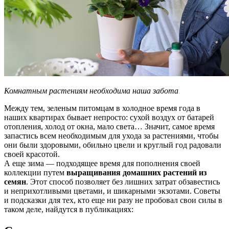
Комнатным растениям необходима наша забота
Между тем, зеленым питомцам в холодное время года в
наших квартирах бывает непросто: сухой воздух от батарей
отопления, холод от окна, мало света… Значит, самое время
запастись всем необходимым для ухода за растениями, чтобы
они были здоровыми, обильно цвели и круглый год радовали
своей красотой.
А еще зима — подходящее время для пополнения своей
коллекции путем
выращивания домашних растений из
семян
. Этот способ позволяет без лишних затрат обзавестись
и неприхотливыми цветами, и шикарными экзотами. Советы
и подсказки для тех, кто еще ни разу не пробовал свои силы в
таком деле, найдутся в публикациях: