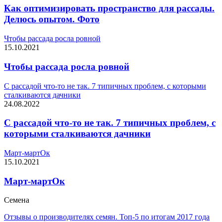
Как оптимизировать пространство для рассады.
Делюсь опытом. Фото
Чтобы рассада росла ровной
15.10.2021
Чтобы рассада росла ровной
С рассадой что-то не так. 7 типичных проблем, с которыми
сталкиваются дачники
24.08.2022
С рассадой что-то не так. 7 типичных проблем, с
которыми сталкиваются дачники
Март-мартОк
15.10.2021
Март-мартОк
Семена
Отзывы о производителях семян. Топ-5 по итогам 2017 года