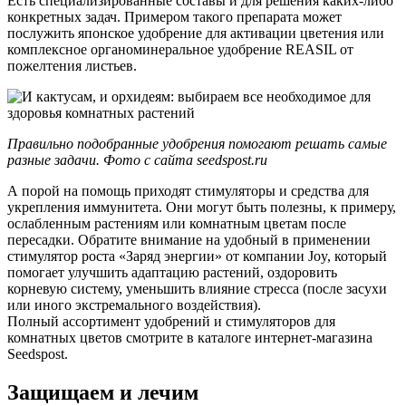
Есть специализированные составы и для решения каких-либо
конкретных задач. Примером такого препарата может
послужить японское удобрение для активации цветения или
комплексное органоминеральное удобрение REASIL от
пожелтения листьев.
Правильно подобранные удобрения помогают решать самые
разные задачи. Фото с сайта seedspost.ru
А порой на помощь приходят стимуляторы и средства для
укрепления иммунитета. Они могут быть полезны, к примеру,
ослабленным растениям или комнатным цветам после
пересадки. Обратите внимание на удобный в применении
стимулятор роста «Заряд энергии» от компании Joy, который
помогает улучшить адаптацию растений, оздоровить
корневую систему, уменьшить влияние стресса (после засухи
или иного экстремального воздействия).
Полный ассортимент удобрений и стимуляторов для
комнатных цветов смотрите в каталоге интернет-магазина
Seedspost.
Защищаем и лечим