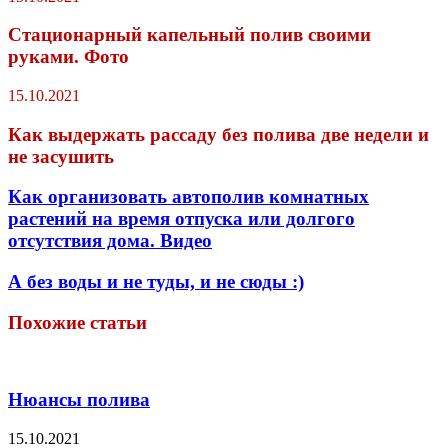
Стационарный капельный полив своими
руками. Фото
15.10.2021
Как выдержать рассаду без полива две недели и
не засушить
Как организовать автополив комнатных
растений на время отпуска или долгого
отсутствия дома. Видео
А без воды и не туды, и не сюды :)
Похожие статьи
Нюансы полива
15.10.2021