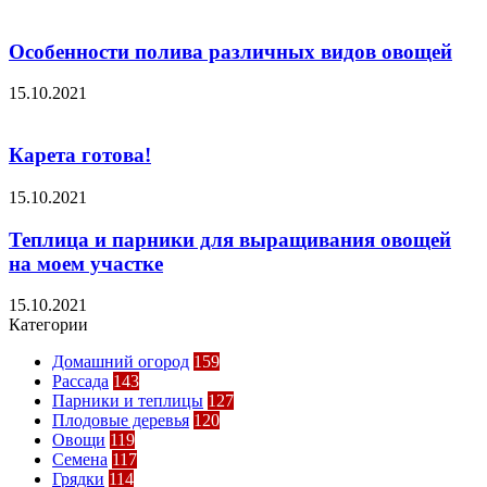
Особенности полива различных видов овощей
15.10.2021
Карета готова!
15.10.2021
Теплица и парники для выращивания овощей
на моем участке
15.10.2021
Категории
Домашний огород
159
Рассада
143
Парники и теплицы
127
Плодовые деревья
120
Овощи
119
Семена
117
Грядки
114