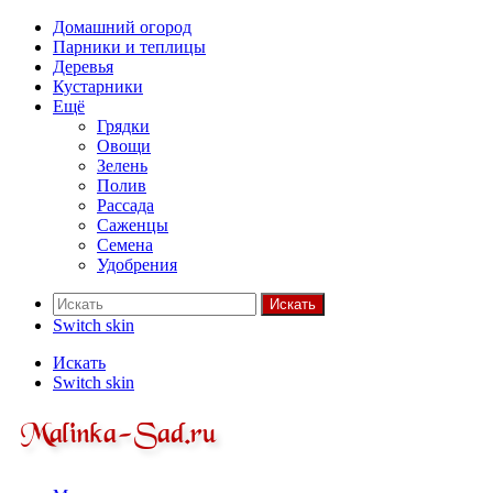
Домашний огород
Парники и теплицы
Деревья
Кустарники
Ещё
Грядки
Овощи
Зелень
Полив
Рассада
Саженцы
Семена
Удобрения
Искать
Switch skin
Искать
Switch skin