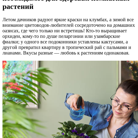
растений
Летом дачников радуют яркие краски на клумбах, а зимой все
внимание цветоводов-любителей сосредоточено на домашних
оазисах, где чего только ни встретишь! Кто-то выращивает
орхидеи, кому-то по душе пеларгонии или узамбарские
фиалки; у одного все подоконники уставлены кактусами, а
другой превратил квартиру в тропический рай с пальмами и
лианами. Вкусы разные — любовь к растениям одинаковая.