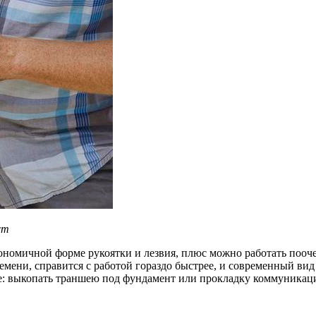
ст
номичной форме рукоятки и лезвия, плюс можно работать поочер
ремени, справится с работой гораздо быстрее, и современный ви
ве: выкопать траншею под фундамент или прокладку коммуникаций