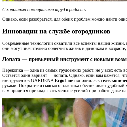
С хорошими помощниками труд в радость
Однако, если разобраться, для обеих проблем можно найти одн
Инновации на службе огородников
Современные технологии охватили все аспекты нашей жизни, и
они могут значительно облегчить жизнь и дачникам в возрасте
Лопата — привычный инструмент с новыми воз
Перекопка — одна из самых трудоемких работ: не у всех есть в
Остается один вариант — лопата. Однако, если вам кажется, ч
инструментов GARDENA
ErgoLine
пополнилась
телескопиче
руками. Покрытие из мягкого пластика обеспечивает удобный х
вам придется прикладывать меньше усилий при работе даже на