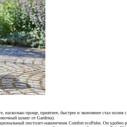
е, насколько проще, приятнее, быстрее и экономнее стал поли
ивочный шланг от Gardena).
иональный пистолет-наконечник Comfort ecoPulse. Он удобно р