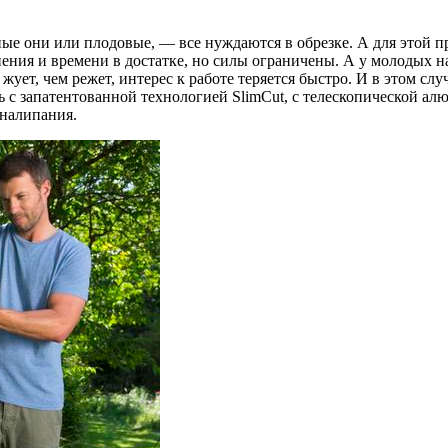
вные они или плодовые, — все нуждаются в обрезке. А для этой
пения и времени в достатке, но силы ограничены. А у молодых н
жует, чем режет, интерес к работе теряется быстро. И в этом с
 с запатентованной технологией SlimCut, с телескопической ал
 налипания.