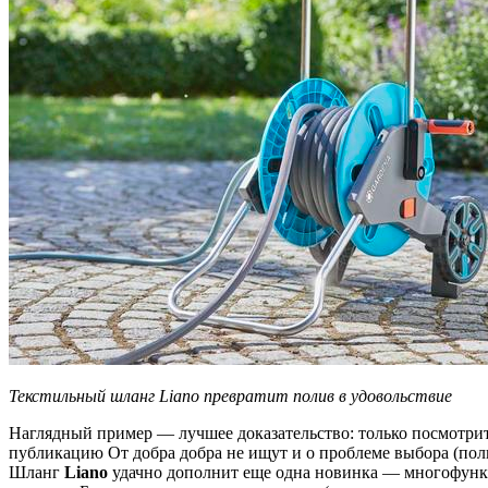
Текстильный шланг Liano превратит полив в удовольствие
Наглядный пример — лучшее доказательство: только посмотрит
публикацию От добра добра не ищут и о проблеме выбора (пол
Шланг
Liano
удачно дополнит еще одна новинка — многофункц