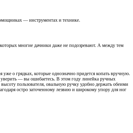
 помощниках — инструментах и технике.
которых многие дачники даже не подозревают. А между тем
я уже о грядках, которые однозначно придется копать вручную.
м уверить — вы ошибаетесь. В этом году линейка ручных
д высоту пользователя, овальную ручку удобно держать обеими
Благодаря остро заточенному лезвию и широкому упору для ног