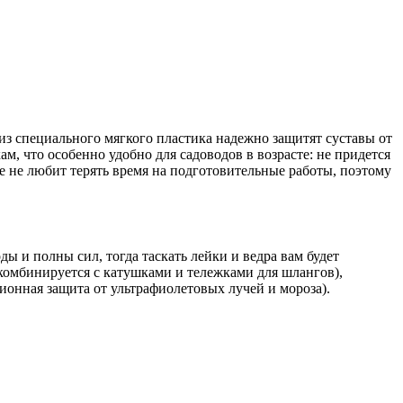
 из специального мягкого пластика надежно защитят суставы от
, что особенно удобно для садоводов в возрасте: не придется
оже не любит терять время на подготовительные работы, поэтому
ы и полны сил, тогда таскать лейки и ведра вам будет
омбинируется с катушками и тележками для шлангов),
ионная защита от ультрафиолетовых лучей и мороза).