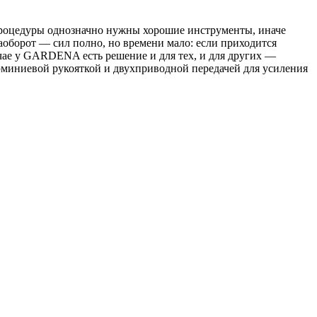
 процедуры однозначно нужны хорошие инструменты, иначе
аоборот — сил полно, но времени мало: если приходится
лучае у GARDENA есть решение и для тех, и для других —
юминиевой рукояткой и двухприводной передачей для усиления