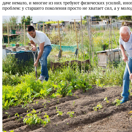
даче немало, и многие из них требуют физических усилий, иног
проблем: у старшего поколения просто не хватает сил, а у мол