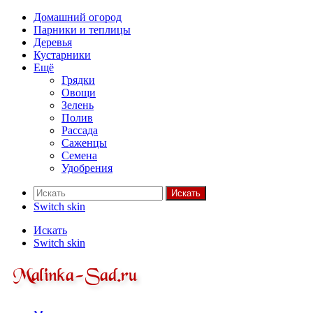
Домашний огород
Парники и теплицы
Деревья
Кустарники
Ещё
Грядки
Овощи
Зелень
Полив
Рассада
Саженцы
Семена
Удобрения
Искать
Switch skin
Искать
Switch skin