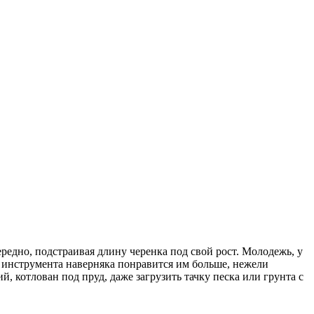
едно, подстраивая длину черенка под свой рост. Молодежь, у
д инструмента наверняка понравится им больше, нежели
, котлован под пруд, даже загрузить тачку песка или грунта с