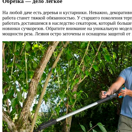
Обрезка — дело легкое
На любой даче есть деревья и кустарники. Неважно, декорати
работа станет тяжкой обязанностью. У старшего поколения тер
работать доставшимся в наследство секатором, который больше 
новинки сучкорезов. Обратите внимание на уникальную модель
мощности реза. Лезвия остро заточены и оснащены защитой от