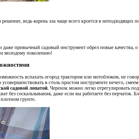
о решение, ведь корень зла чаще всего кроется в неподходящих
 даже привычный садовый инструмент обрел новые качества, о 
, и молодому поколению!
можностями
озможность вспахать огород трактором или мотоблоком, не говор
то усовершенствовать в столь простом инструменте нечего, смее
ской садовой лопатой
. Черенок можно легко отрегулировать по
ват без соскальзывания, даже если вы работаете без перчаток. 
 плотном грунте.