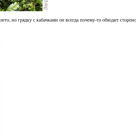
е лето, но грядку с кабачками он всегда почему-то обходит стор