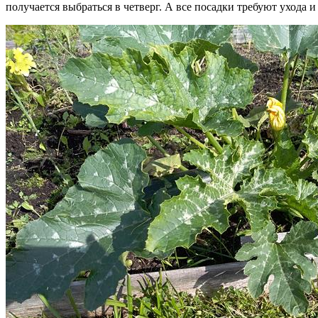
получается выбраться в четверг. А все посадки требуют ухода и