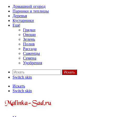
Домашний огород
Парники и теплицы
Деревья
Кустарники
Ещё
Грядки
Овощи
Зелень
Полив
Рассада
Саженцы
Семена
Удобрения
Искать
Switch skin
Искать
Switch skin