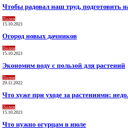
Чтобы радовал наш труд, подготовить н
Полив
15.10.2021
Огород новых дачников
Полив
15.10.2021
Экономим воду с пользой для растений
Полив
29.11.2022
Что хуже при уходе за растениями: нед
Полив
15.10.2021
Что нужно огурцам в июле