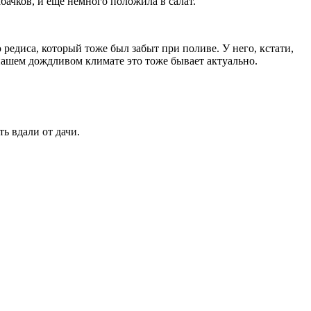
бачков, и еще немного положила в салат.
редиса, который тоже был забыт при поливе. У него, кстати,
 нашем дождливом климате это тоже бывает актуально.
ь вдали от дачи.