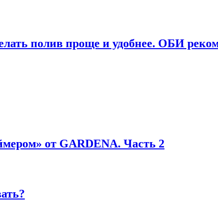
елать полив проще и удобнее. ОБИ реком
ймером» от GARDENA. Часть 2
вать?