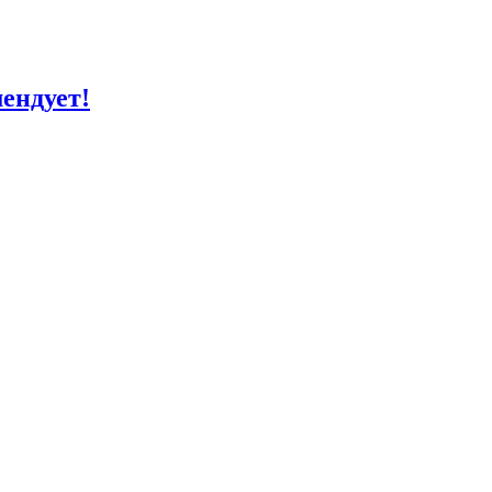
ендует!