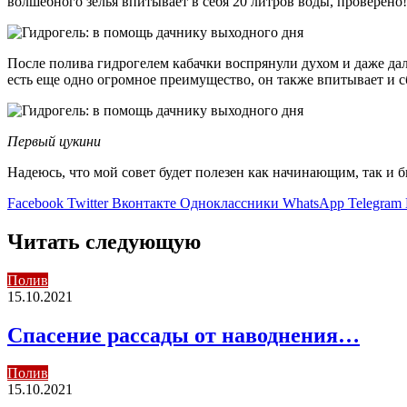
волшебного зелья впитывает в себя 20 литров воды, проверено!
После полива гидрогелем кабачки воспрянули духом и даже дал
есть еще одно огромное преимущество, он также впитывает и с
Первый цукини
Надеюсь, что мой совет будет полезен как начинающим, так и 
Facebook
Twitter
Вконтакте
Одноклассники
WhatsApp
Telegram
Читать следующую
Полив
15.10.2021
Спасение рассады от наводнения…
Полив
15.10.2021