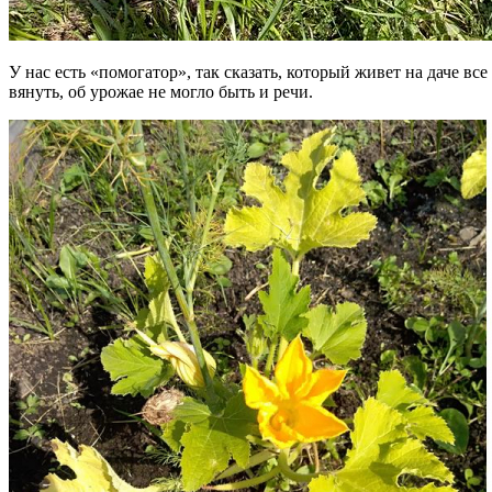
У нас есть «помогатор», так сказать, который живет на даче вс
вянуть, об урожае не могло быть и речи.