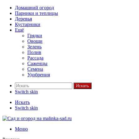
Домашний огород
Парники и теплицы
Деревья
Кустарники
Ещё
Грядки
Овощи
Зелень
Полив
Рассада
Саженцы
Семена
Удобрения
Искать
Switch skin
Искать
Switch skin
Меню