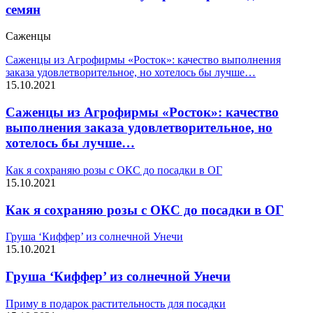
семян
Саженцы
Саженцы из Агрофирмы «Росток»: качество выполнения
заказа удовлетворительное, но хотелось бы лучше…
15.10.2021
Саженцы из Агрофирмы «Росток»: качество
выполнения заказа удовлетворительное, но
хотелось бы лучше…
Как я сохраняю розы с ОКС до посадки в ОГ
15.10.2021
Как я сохраняю розы с ОКС до посадки в ОГ
Груша ‘Киффер’ из солнечной Унечи
15.10.2021
Груша ‘Киффер’ из солнечной Унечи
Приму в подарок растительность для посадки