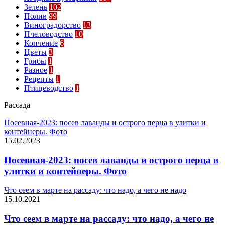
Зелень
102
Полив
99
Виноградорство
13
Пчеловодство
10
Копчение
6
Цветы
3
Грибы
1
Разное
1
Рецепты
1
Птицеводство
1
Рассада
Посевная-2023: посев лаванды и острого перца в улитки и
контейнеры. Фото
15.02.2023
Посевная-2023: посев лаванды и острого перца в
улитки и контейнеры. Фото
Что сеем в марте на рассаду: что надо, а чего не надо
15.10.2021
Что сеем в марте на рассаду: что надо, а чего не