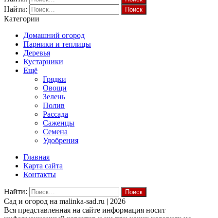
Найти:
Категории
Домашний огород
Парники и теплицы
Деревья
Кустарники
Ещё
Грядки
Овощи
Зелень
Полив
Рассада
Саженцы
Семена
Удобрения
Главная
Карта сайта
Контакты
Найти:
Cад и огород на malinka-sad.ru | 2026
Вся представленная на сайте информация носит