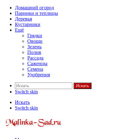
Домашний огород
Парники и теплицы
Деревья
Кустарники
Ещё
Грядки
Овощи
Зелень
Полив
Рассада
Саженцы
Семена
Удобрения
Искать
Switch skin
Искать
Switch skin