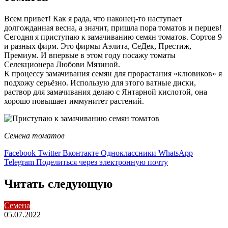
Всем привет! Как я рада, что наконец-то наступает
долгожданная весна, а значит, пришла пора томатов и перцев!
Сегодня я приступаю к замачиванию семян томатов. Сортов 9
и разных фирм. Это фирмы Аэлита, СеДек, Престиж,
Премиум. И впервые в этом году посажу томаты
Селекционера Любови Мязиной.
К процессу замачивания семян для прорастания «клювиков» я
подхожу серьёзно. Использую для этого ватные диски,
раствор для замачивания делаю с Янтарной кислотой, она
хорошо повышает иммунитет растений.
Семена томатов
Facebook
Twitter
Вконтакте
Одноклассники
WhatsApp
Telegram
Поделиться через электронную почту
Читать следующую
Семена
05.07.2022