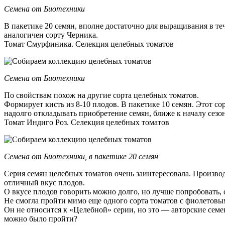
Семена от Биотехники
В пакетике 20 семян, вполне достаточно для выращивания в теч
аналогичен сорту Черника.
Томат Смурфиника. Селекция целебных томатов
Семена от Биотехники
По свойствам похож на другие сорта целебных томатов.
Формирует кисть из 8-10 плодов. В пакетике 10 семян. Этот с
надолго откладывать приобретение семян, ближе к началу сезон
Томат Индиго Роз. Селекция целебных томатов
Семена от Биотехники, в пакетике 20 семян
Серия семян целебных томатов очень заинтересовала. Производи
отличный вкус плодов.
О вкусе плодов говорить можно долго, но лучше попробовать, с
Не смогла пройти мимо еще одного сорта томатов с фиолетовы
Он не относится к «Целебной» серии, но это — авторские семе
можно было пройти?