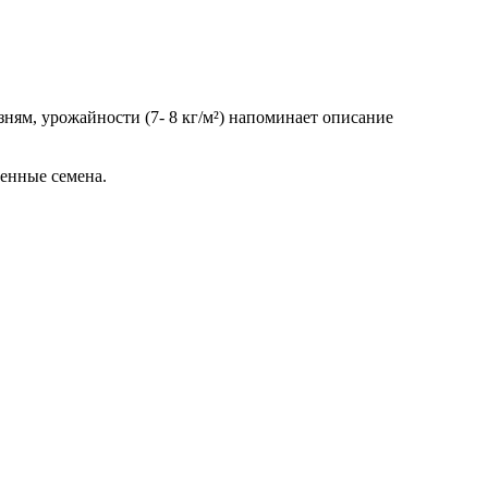
зням, урожайности (7- 8 кг/м²) напоминает описание
венные семена.