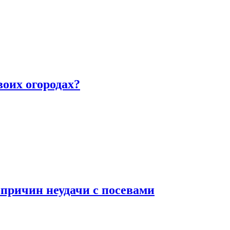
воих огородах?
 причин неудачи с посевами