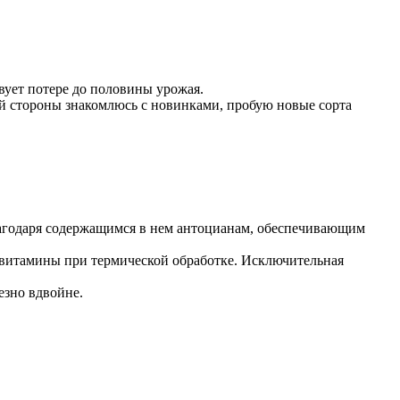
вует потере до половины урожая.
ей стороны знакомлюсь с новинками, пробую новые сорта
 благодаря содержащимся в нем антоцианам, обеспечивающим
 и витамины при термической обработке. Исключительная
езно вдвойне.