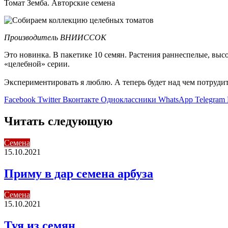
Томат Земба. Авторские семена
Производитель ВНИИССОК
Это новинка. В пакетике 10 семян. Растения раннеспелые, выс
«целебной» серии.
Экспериментировать я люблю. А теперь будет над чем потрудит
Facebook
Twitter
Вконтакте
Одноклассники
WhatsApp
Telegram
Читать следующую
Семена
15.10.2021
Приму в дар семена арбуза
Семена
15.10.2021
Туя из семян