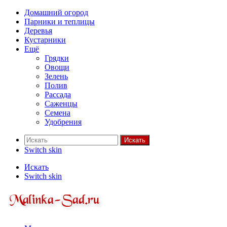
Домашний огород
Парники и теплицы
Деревья
Кустарники
Ещё
Грядки
Овощи
Зелень
Полив
Рассада
Саженцы
Семена
Удобрения
Искать
Switch skin
Искать
Switch skin