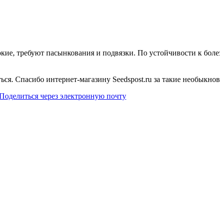
окие, требуют пасынкования и подвязки. По устойчивости к боле
ься. Спасибо интернет-магазину Seedspost.ru за такие необыкно
Поделиться через электронную почту