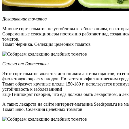
Дозаривание томатов
Многие сорта томатов не устойчивы к заболеваниям, из которы
Современные селекционеры постоянно работают над созданием 
томатов.
Томат Черника. Селекция целебных томатов
Семена от Биотехники
Этот сорт томатов является источником антиоксидантов, то ес
фиолетовую окраску плодов. Является профилактическим сред
Томат образует крупные плоды 150-180 г, используется преиму
устойчивость к заболеваниям!
Еще Гиппократ говорил, что еда должна быть лекарством, а лек
А таких лекарств на сайте интернет-магазина Seedspost.ru не ма
Томат Блю. Селекция целебных томатов