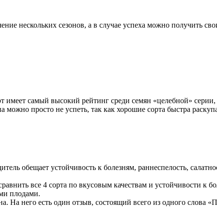
ение нескольких сезонов, а в случае успеха можно получить свои
орт имеет самый высокий рейтинг среди семян «целебной» серии, 
а можно просто не успеть, так как хорошие сорта быстра раскуп
тель обещает устойчивость к болезням, раннеспелость, салатное
равнить все 4 сорта по вкусовым качествам и устойчивости к бо
ми плодами.
на. На него есть один отзыв, состоящий всего из одного слова 