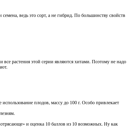
 семена, ведь это сорт, а не гибрид. По большинству свойств
и все растения этой серии являются хитами. Поэтому не надо
ают.
 использование плодов, массу до 100 г. Особо привлекает
лезням.
«Потрясающе» и оценка 10 баллов из 10 возможных. Ну как