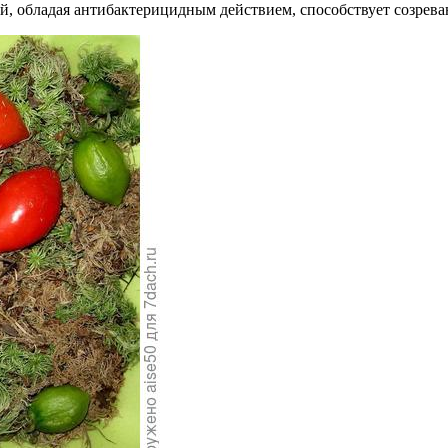
ый, обладая антибактерицидным действием, способствует созрев