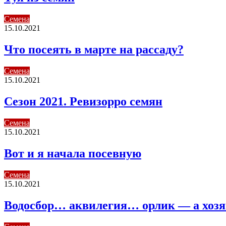
Семена
15.10.2021
Что посеять в марте на рассаду?
Семена
15.10.2021
Сезон 2021. Ревизорро семян
Семена
15.10.2021
Вот и я начала посевную
Семена
15.10.2021
Водосбор… аквилегия… орлик — а хозя