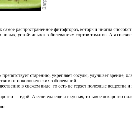
х самое распространенное фитофтороз, который иногда способст
новых, устойчивых к заболеваниям сортов томатов. А я со сво
ть препятствует старению, укрепляет сосуды, улучшает зрение,
ством от онкологических заболеваний.
щественно в свежем виде, то есть не теряет полезные вещества
арство — едой. А если еда еще и вкусная, то такое лекарство пол
ло.