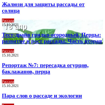
Жалюзи для защиты рассады от
солнца
Рассада
15.10.2021
Тест-драйв грядко-огородный. Перцы:
развитие и рост рассады. Часть вторая
Рассада
15.10.2021
Репортаж №7: пересадка огурцов,
баклажанов, перца
Рассада
15.10.2021
Пара слов о рассаде и экологии