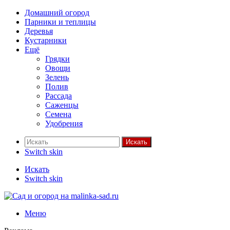
Домашний огород
Парники и теплицы
Деревья
Кустарники
Ещё
Грядки
Овощи
Зелень
Полив
Рассада
Саженцы
Семена
Удобрения
Искать
Switch skin
Искать
Switch skin
Меню