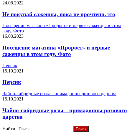
24.08.2022
Не покупай саженцы, пока не прочтешь это
Посещение магазина «Пророст» и первые саженцы в этом
году. Фото
16.03.2023
Посещение магазина «Пророст» и первые
саженцы в этом году. Фото
Персик
15.10.2021
Персик
Чайно-гибридные розы – примадонны розового царства
15.10.2021
Чайно-гибридные розы – примадонны розового
царства
Найти: