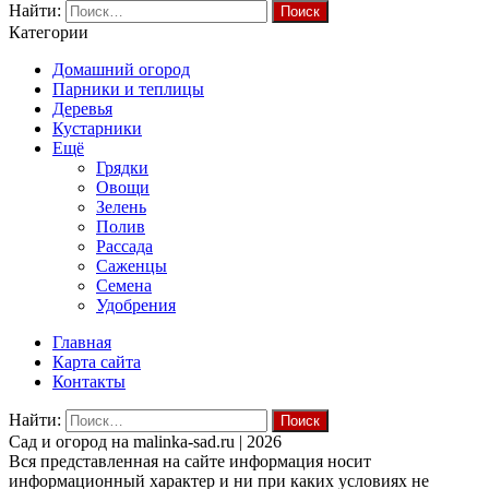
Найти:
Категории
Домашний огород
Парники и теплицы
Деревья
Кустарники
Ещё
Грядки
Овощи
Зелень
Полив
Рассада
Саженцы
Семена
Удобрения
Главная
Карта сайта
Контакты
Найти:
Cад и огород на malinka-sad.ru | 2026
Вся представленная на сайте информация носит
информационный характер и ни при каких условиях не