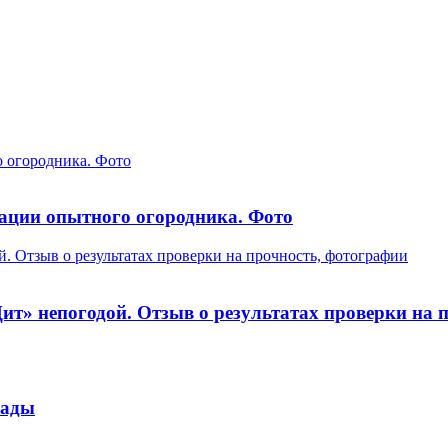
о огородника. Фото
дации опытного огородника. Фото
 Отзыв о результатах проверки на прочность, фотографии
т» непогодой. Отзыв о результатах проверки на 
сады