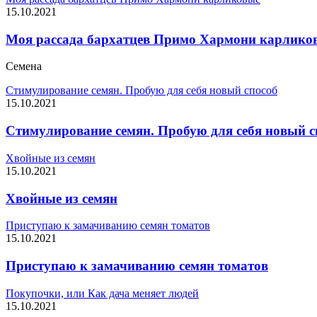
15.10.2021
Моя рассада бархатцев Примо Хармони карлико
Семена
Стимулирование семян. Пробую для себя новый способ
15.10.2021
Стимулирование семян. Пробую для себя новый с
Хвойные из семян
15.10.2021
Хвойные из семян
Приступаю к замачиванию семян томатов
15.10.2021
Приступаю к замачиванию семян томатов
Покупочки, или Как дача меняет людей
15.10.2021