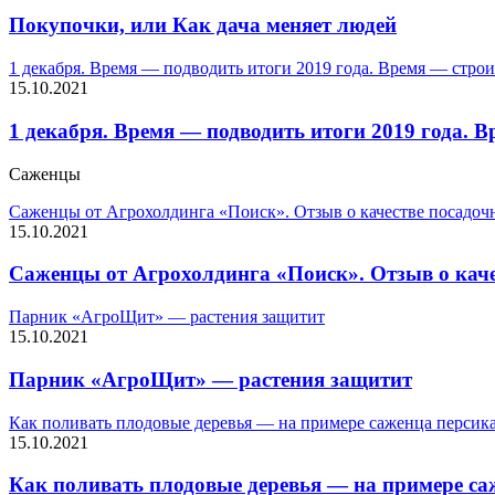
Покупочки, или Как дача меняет людей
1 декабря. Время — подводить итоги 2019 года. Время — строи
15.10.2021
1 декабря. Время — подводить итоги 2019 года. 
Саженцы
Саженцы от Агрохолдинга «Поиск». Отзыв о качестве посадочн
15.10.2021
Саженцы от Агрохолдинга «Поиск». Отзыв о каче
Парник «АгроЩит» — растения защитит
15.10.2021
Парник «АгроЩит» — растения защитит
Как поливать плодовые деревья — на примере саженца персик
15.10.2021
Как поливать плодовые деревья — на примере са