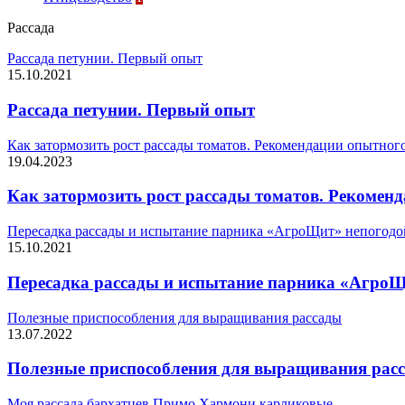
Рассада
Рассада петунии. Первый опыт
15.10.2021
Рассада петунии. Первый опыт
Как затормозить рост рассады томатов. Рекомендации опытног
19.04.2023
Как затормозить рост рассады томатов. Рекомен
Пересадка рассады и испытание парника «АгроЩит» непогодой.
15.10.2021
Пересадка рассады и испытание парника «АгроЩи
Полезные приспособления для выращивания рассады
13.07.2022
Полезные приспособления для выращивания рас
Моя рассада бархатцев Примо Хармони карликовые