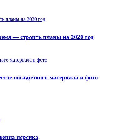
ть планы на 2020 год
Время — строить планы на 2020 год
ого материала и фото
стве посадочного материала и фото
а
женца персика