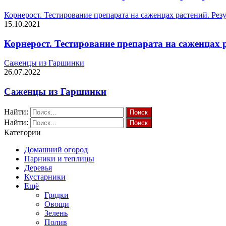
Корнерост. Тестирование препарата на саженцах растений. Резу
15.10.2021
Корнерост. Тестирование препарата на саженцах р
Саженцы из Гаршинки
26.07.2022
Саженцы из Гаршинки
Найти:
Найти:
Категории
Домашний огород
Парники и теплицы
Деревья
Кустарники
Ещё
Грядки
Овощи
Зелень
Полив