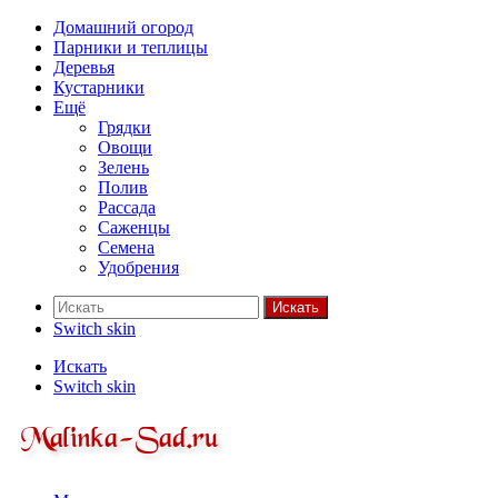
Домашний огород
Парники и теплицы
Деревья
Кустарники
Ещё
Грядки
Овощи
Зелень
Полив
Рассада
Саженцы
Семена
Удобрения
Искать
Switch skin
Искать
Switch skin