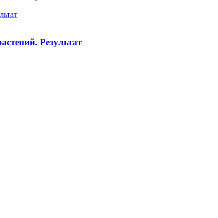
льтат
астений. Результат