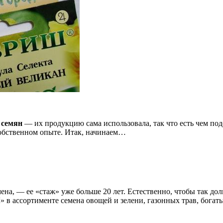
 семян
— их продукцию сама использовала, так что есть чем под
собственном опыте. Итак, начинаем…
а, — ее «стаж» уже больше 20 лет. Естественно, чтобы так дол
 в ассортименте семена овощей и зелени, газонных трав, богат