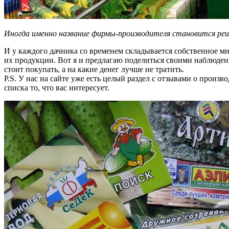
Иногда именно название фирмы-производителя становится ре
И у каждого дачника со временем складывается собственное мн
их продукции. Вот я и предлагаю поделиться своими наблюден
стоит покупать, а на какие денег лучше не тратить.
P.S. У нас на сайте уже есть целый раздел с отзывами о произ
списка то, что вас интересует.