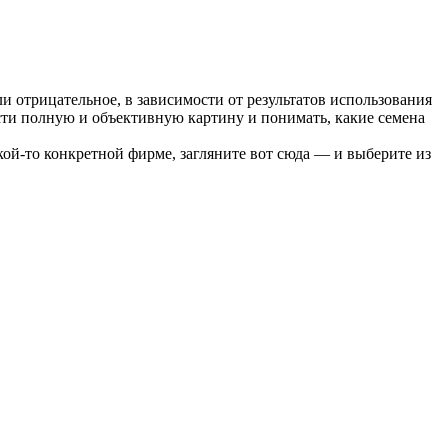
 отрицательное, в зависимости от результатов использования
сти полную и объективную картину и понимать, какие семена
акой-то конкретной фирме, загляните вот сюда — и выберите из