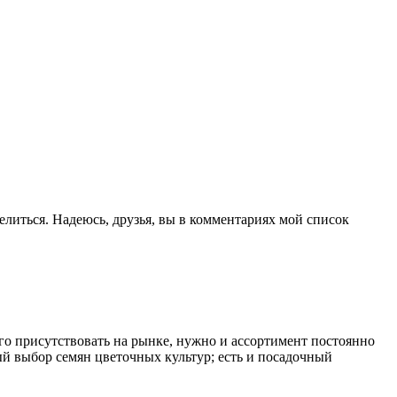
елиться. Надеюсь, друзья, вы в комментариях мой список
го присутствовать на рынке, нужно и ассортимент постоянно
ый выбор семян цветочных культур; есть и посадочный