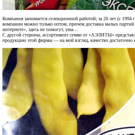
Компания занимается селекционной работой; за 20 лет (с 1994 
компании можно только оптом, причем доставка малых партий н
интернете», здесь не помогут, увы…
С другой стороны, ассортимент семян от «АЭЛИТЫ» представле
продукцию этой фирмы — на мой взгляд, качество достаточно в