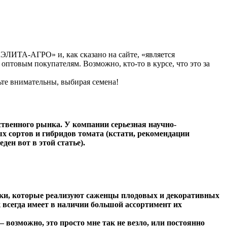
АЭЛИТА-АГРО» и, как сказано на сайте, «является
ь оптовым покупателям. Возможно, кто-то в курсе, что это за
ьте внимательны, выбирая семена!
ственного рынка. У компании серьезная научно-
ых сортов и гибридов томата (кстати, рекомендации
н вот в этой статье).
ники, которые реализуют саженцы плодовых и декоративных
всегда имеет в наличии большой ассортимент их
 возможно, это просто мне так не везло, или постоянно