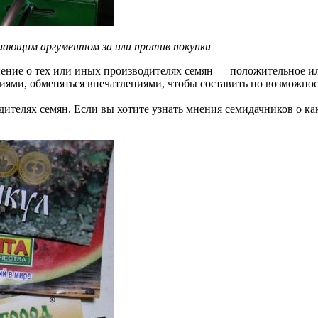
шающим аргументом за или против покупки
ение о тех или иных производителях семян — положительное или
иями, обменяться впечатлениями, чтобы составить по возможно
водителях семян. Если вы хотите узнать мнения семидачников о к