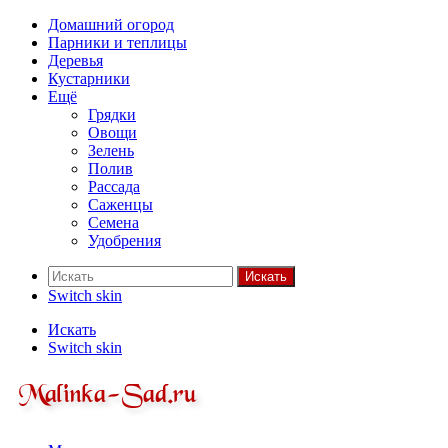
Домашний огород
Парники и теплицы
Деревья
Кустарники
Ещё
Грядки
Овощи
Зелень
Полив
Рассада
Саженцы
Семена
Удобрения
Искать
Switch skin
Искать
Switch skin