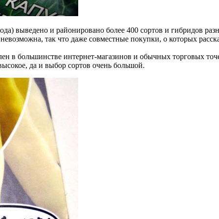
года) выведено и районировано более 400 сортов и гибридов раз
евозможна, так что даже совместные покупки, о которых расска
н в большинстве интернет-магазинов и обычных торговых точек
ысокое, да и выбор сортов очень большой.