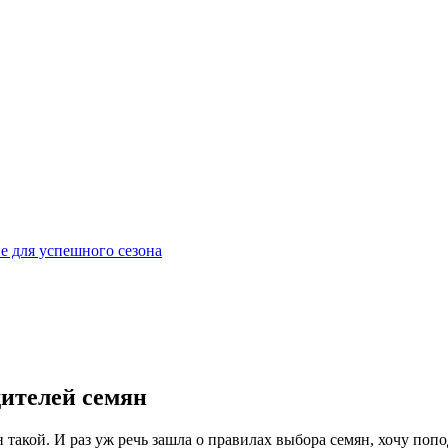
е для успешного сезона
дителей семян
 такой. И раз уж речь зашла о правилах выбора семян, хочу поп