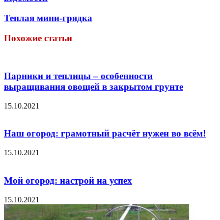
Теплая мини-грядка
Похожие статьи
Парники и теплицы – особенности
выращивания овощей в закрытом грунте
15.10.2021
Наш огород: грамотный расчёт нужен во всём!
15.10.2021
Мой огород: настрой на успех
15.10.2021