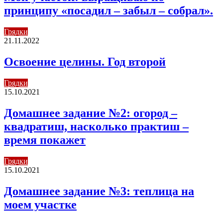
принципу «посадил – забыл – собрал».
Грядки
21.11.2022
Освоение целины. Год второй
Грядки
15.10.2021
Домашнее задание №2: огород –
квадратиш, насколько практиш –
время покажет
Грядки
15.10.2021
Домашнее задание №3: теплица на
моем участке