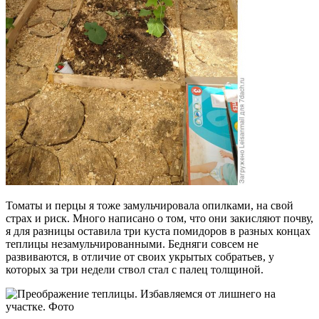
Томаты и перцы я тоже замульчировала опилками, на свой
страх и риск. Много написано о том, что они закисляют почву,
я для разницы оставила три куста помидоров в разных концах
теплицы незамульчированными. Бедняги совсем не
развиваются, в отличие от своих укрытых собратьев, у
которых за три недели ствол стал с палец толщиной.