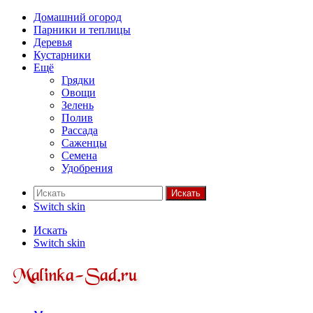
Домашний огород
Парники и теплицы
Деревья
Кустарники
Ещё
Грядки
Овощи
Зелень
Полив
Рассада
Саженцы
Семена
Удобрения
Искать
Switch skin
Искать
Switch skin