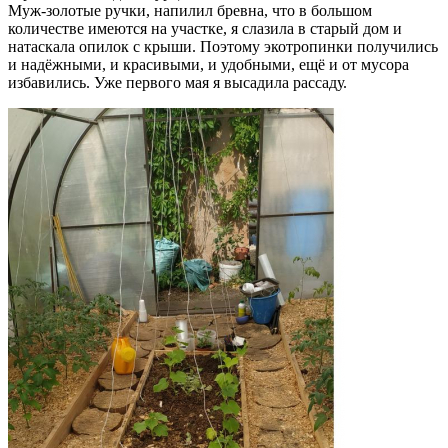
Муж-золотые ручки, напилил бревна, что в большом
количестве имеются на участке, я слазила в старый дом и
натаскала опилок с крыши. Поэтому экотропинки получились
и надёжными, и красивыми, и удобными, ещё и от мусора
избавились. Уже первого мая я высадила рассаду.