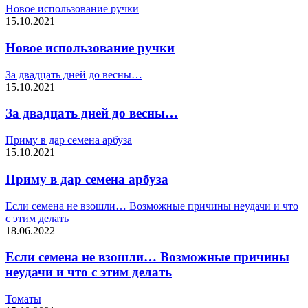
Новое использование ручки
15.10.2021
Новое использование ручки
За двадцать дней до весны…
15.10.2021
За двадцать дней до весны…
Приму в дар семена арбуза
15.10.2021
Приму в дар семена арбуза
Если семена не взошли… Возможные причины неудачи и что
с этим делать
18.06.2022
Если семена не взошли… Возможные причины
неудачи и что с этим делать
Томаты