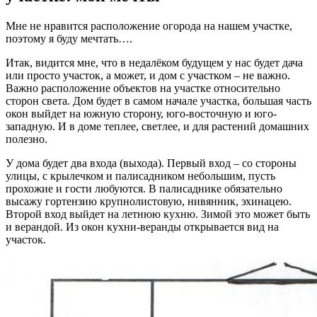
Мне не нравится расположение огорода на нашем участке,
поэтому я буду мечтать….
Итак, видится мне, что в недалёком будущем у нас будет дача
или просто участок, а может, и дом с участком – не важно.
Важно расположение объектов на участке относительно
сторон света. Дом будет в самом начале участка, большая часть
окон выйдет на южную сторону, юго-восточную и юго-
западную. И в доме теплее, светлее, и для растений домашних
полезно.
У дома будет два входа (выхода). Первый вход – со стороны
улицы, с крылечком и палисадником небольшим, пусть
прохожие и гости любуются. В палисаднике обязательно
высажу гортензию крупнолистовую, нивянник, эхинацею.
Второй вход выйдет на летнюю кухню. Зимой это может быть
и верандой. Из окон кухни-веранды открывается вид на
участок.