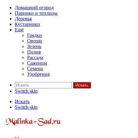
Домашний огород
Парники и теплицы
Деревья
Кустарники
Ещё
Грядки
Овощи
Зелень
Полив
Рассада
Саженцы
Семена
Удобрения
Искать
Switch skin
Искать
Switch skin