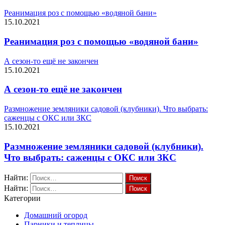
Реанимация роз с помощью «водяной бани»
15.10.2021
Реанимация роз с помощью «водяной бани»
А сезон-то ещё не закончен
15.10.2021
А сезон-то ещё не закончен
Размножение земляники садовой (клубники). Что выбрать:
саженцы с ОКС или ЗКС
15.10.2021
Размножение земляники садовой (клубники).
Что выбрать: саженцы с ОКС или ЗКС
Найти:
Найти:
Категории
Домашний огород
Парники и теплицы