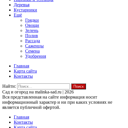
Деревья
Кустарники
Ещё
Грядки
Овощи
Зелень
Полив
Рассада
Саженцы
Семена
Удобрения
Главная
Карта сайта
Контакты
Найти:
Cад и огород на malinka-sad.ru | 2026
Вся представленная на сайте информация носит
информационный характер и ни при каких условиях не
является публичной офертой.
Главная
Контакты
Карта сайта