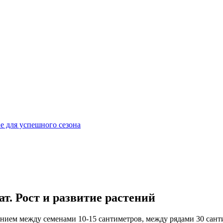
е для успешного сезона
. Рост и развитие растений
янием между семенами 10-15 сантиметров, между рядами 30 санти