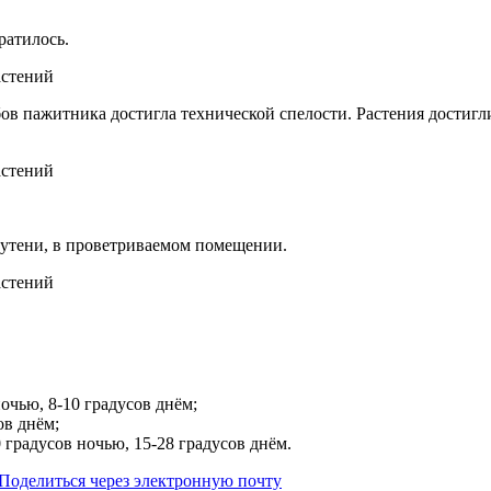
ратилось.
бов пажитника достигла технической спелости. Растения достигл
утени, в проветриваемом помещении.
чью, 8-10 градусов днём;
в днём;
радусов ночью, 15-28 градусов днём.
Поделиться через электронную почту