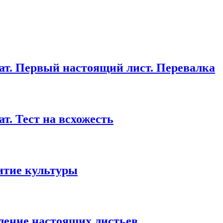
т. Первый настоящий лист. Перевалка
. Тест на всхожесть
витие культуры
ление настоящих листьев