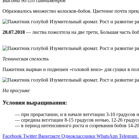
Высота 90-110 сантиметров
Образовалось множество колосков-бобов. Цветение почти прек
28.07.2018
— листва пожелтела на две трети, Большая часть бо
Техническая спелость
Пажитник вырван и подвешен «головой вниз» для сушки в пол
На просушке
Условия выращивания:
— при прорастании, и в начале вегетации 3-10 градусов но
— середина вегетации 8-15 градусов ночью, 12-26 градусо
— в период интенсивного роста и созревания бобов 14-20 г
Facebook
Twitter
Вконтакте
Одноклассники
WhatsApp
Telegram