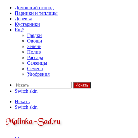
Домашний огород
Парники и теплицы
Деревья
Кустарники
Ещё
Грядки
Овощи
Зелень
Полив
Рассада
Саженцы
Семена
Удобрения
Искать
Switch skin
Искать
Switch skin