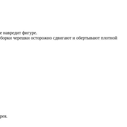
е навредит фигуре.
о уборки черешки осторожно сдвигают и обертывают плотной
рея.