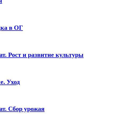
я
ка в ОГ
. Рост и развитие культуры
е. Уход
т. Сбор урожая