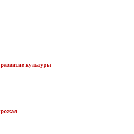
 развитие культуры
урожая