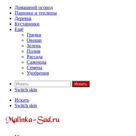
Домашний огород
Парники и теплицы
Деревья
Кустарники
Ещё
Грядки
Овощи
Зелень
Полив
Рассада
Саженцы
Семена
Удобрения
Искать
Switch skin
Искать
Switch skin