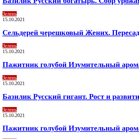
Базилик Русский богатырь. Сбор урожа
Зелень
15.10.2021
Сельдерей черешковый Жених. Пересад
Зелень
15.10.2021
Пажитник голубой Изумительный аромат
Зелень
15.10.2021
Базилик Русский гигант. Рост и развити
Зелень
15.10.2021
Пажитник голубой Изумительный арома