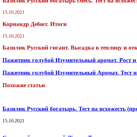
Базилик Русский богатырь смесь. Тест на всхожес
15.10.2021
Кориандр Дебют. Итоги
15.10.2021
Базилик Русский гигант. Высадка в теплицу и о
Пажитник голубой Изумительный аромат. Рост и 
Пажитник голубой Изумительный Аромат. Тест н
Похожие статьи
Базилик Русский богатырь. Тест на всхожесть (п
15.10.2021