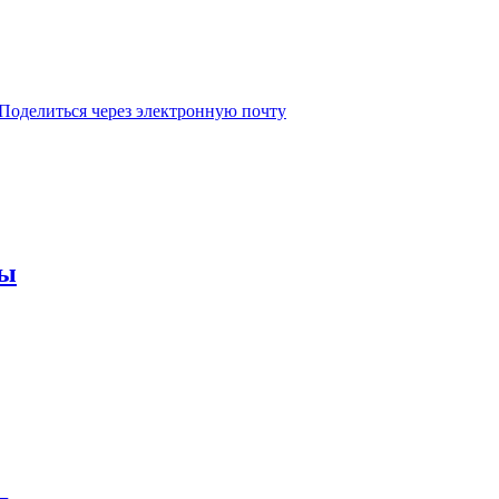
Поделиться через электронную почту
мы