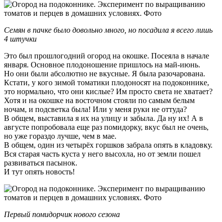
Семян в пачке было довольно много, но посадила я всего лишь
4 штучки
Это был прошлогодний огород на окошке. Посеяла в начале
января. Основное плодоношение пришлось на май-июнь.
Но они были абсолютно не вкусные. Я была разочарована.
Кстати, у кого зимой томатики плодоносят на подоконнике,
это нормально, что они кислые? Им просто света не хватает?
Хотя и на окошке на восточном стояли по самым белым
ночам, и подсветка была! Или у меня руки не оттуда?
В общем, выставила я их на улицу и забыла. Да ну их! А в
августе попробовала еще раз помидорку, вкус был не очень,
но уже гораздо лучше, чем в мае.
В общем, один из четырёх горшков забрала опять в кладовку.
Вся старая часть куста у него высохла, но от земли пошел
развиваться пасынок.
И тут опять новость!
Первый помидорчик нового сезона