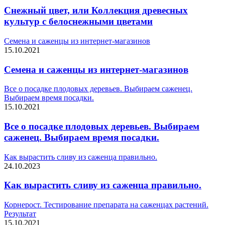
Снежный цвет, или Коллекция древесных
культур с белоснежными цветами
Семена и саженцы из интернет-магазинов
15.10.2021
Семена и саженцы из интернет-магазинов
Все о посадке плодовых деревьев. Выбираем саженец.
Выбираем время посадки.
15.10.2021
Все о посадке плодовых деревьев. Выбираем
саженец. Выбираем время посадки.
Как вырастить сливу из саженца правильно.
24.10.2023
Как вырастить сливу из саженца правильно.
Корнерост. Тестирование препарата на саженцах растений.
Результат
15.10.2021