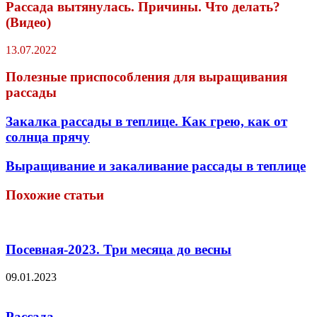
Рассада вытянулась. Причины. Что делать?
(Видео)
13.07.2022
Полезные приспособления для выращивания
рассады
Закалка рассады в теплице. Как грею, как от
солнца прячу
Выращивание и закаливание рассады в теплице
Похожие статьи
Посевная-2023. Три месяца до весны
09.01.2023
Рассада