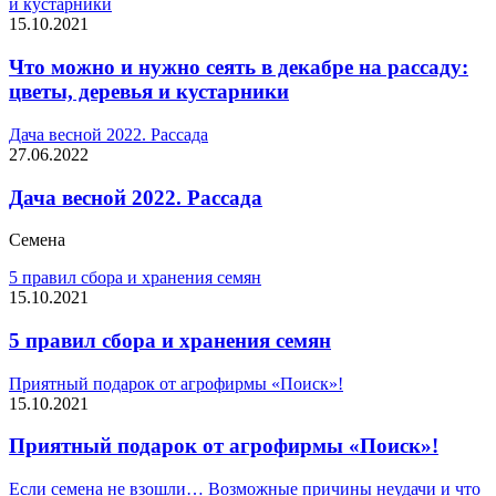
и кустарники
15.10.2021
Что можно и нужно сеять в декабре на рассаду:
цветы, деревья и кустарники
Дача весной 2022. Рассада
27.06.2022
Дача весной 2022. Рассада
Семена
5 правил сбора и хранения семян
15.10.2021
5 правил сбора и хранения семян
Приятный подарок от агрофирмы «Поиск»!
15.10.2021
Приятный подарок от агрофирмы «Поиск»!
Если семена не взошли… Возможные причины неудачи и что