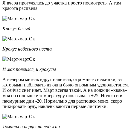
Я вчера прогулялась до участка просто посмотреть. А там
красота расцвела.
Крокус белый
Крокус небесного цвета
И мак появился, и крокусы
А вечером метель вдруг налетела, огромные снежинки, за
которыми наблюдать из окна было огромным удовольствием.
И сейчас снег идет. Март всегда такой. А на лоджии «квака»
моя на солнышке температуру показывала +25. Ночью и в
пасмурные дни -20. Нормально для растюшек моих, скоро
пикировать буду, наклевываются первые листочки.
Томаты и перцы на лоджии