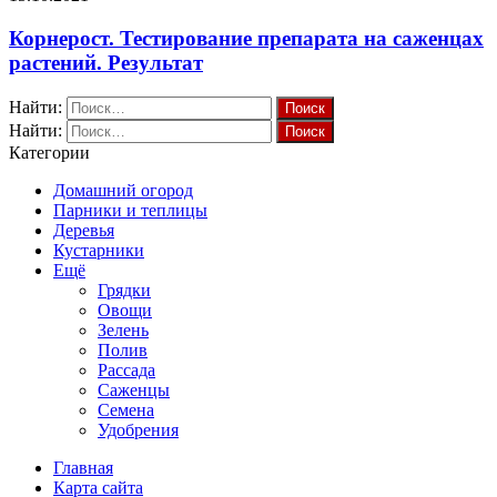
Корнерост. Тестирование препарата на саженцах
растений. Результат
Найти:
Найти:
Категории
Домашний огород
Парники и теплицы
Деревья
Кустарники
Ещё
Грядки
Овощи
Зелень
Полив
Рассада
Саженцы
Семена
Удобрения
Главная
Карта сайта