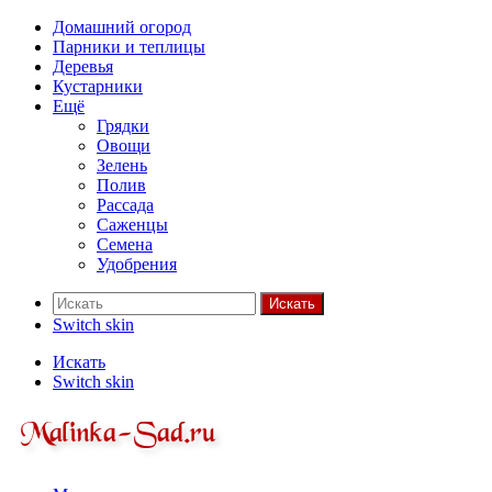
Домашний огород
Парники и теплицы
Деревья
Кустарники
Ещё
Грядки
Овощи
Зелень
Полив
Рассада
Саженцы
Семена
Удобрения
Искать
Switch skin
Искать
Switch skin