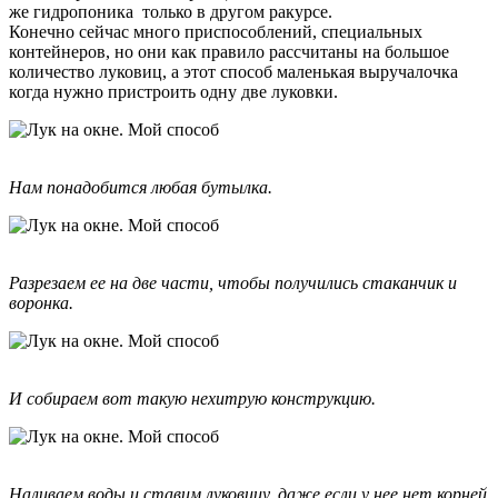
же гидропоника только в другом ракурсе.
Конечно сейчас много приспособлений, специальных
контейнеров, но они как правило рассчитаны на большое
количество луковиц, а этот способ маленькая выручалочка
когда нужно пристроить одну две луковки.
Нам понадобится любая бутылка.
Разрезаем ее на две части, чтобы получились стаканчик и
воронка.
И собираем вот такую нехитрую конструкцию.
Наливаем воды и ставим луковицу, даже если у нее нет корней