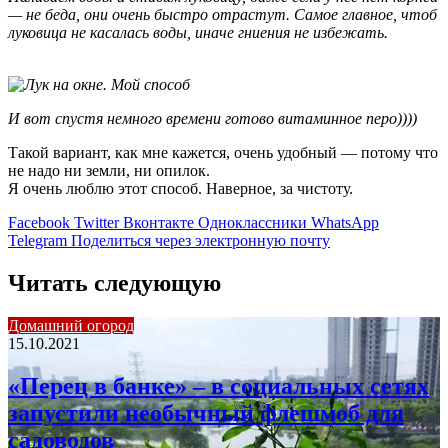
— не беда, они очень быстро отрастут. Самое главное, чтоб
луковица не касалась воды, иначе гниения не избежать.
И вот спустя немного времени готово витаминное перо))))
Такой вариант, как мне кажется, очень удобный — потому что
не надо ни земли, ни опилок.
Я очень люблю этот способ. Наверное, за чистоту.
Facebook
Twitter
Вконтакте
Одноклассники
WhatsApp
Telegram
Поделиться через электронную почту
Читать следующую
Домашний огород
15.10.2021
«Перец в банке» – в социальных сетях
запустили необычный флешмоб для
садоводов