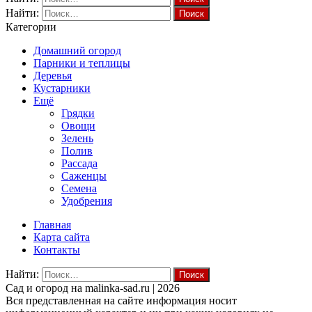
Найти:
Категории
Домашний огород
Парники и теплицы
Деревья
Кустарники
Ещё
Грядки
Овощи
Зелень
Полив
Рассада
Саженцы
Семена
Удобрения
Главная
Карта сайта
Контакты
Найти:
Cад и огород на malinka-sad.ru | 2026
Вся представленная на сайте информация носит