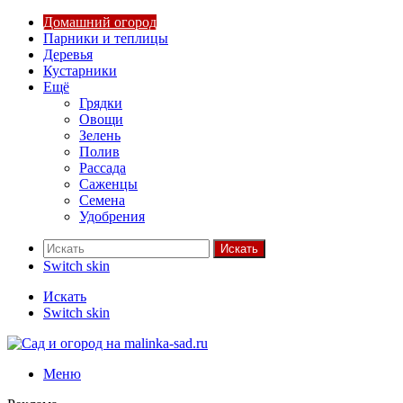
Домашний огород
Парники и теплицы
Деревья
Кустарники
Ещё
Грядки
Овощи
Зелень
Полив
Рассада
Саженцы
Семена
Удобрения
Искать
Switch skin
Искать
Switch skin
Меню