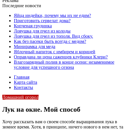
Реклама
Последние новости
Яйца индейки, почему мы их не едим?
Приготовить сервелат⁠⁠ дома?
Копченая грудинка
Ловушка для пчел из колоды
Ловушка для пчел из тополя. Вид сбоку.
Как без пасеки быть всегда с медом?
Минирамка для меда
Яблочный напиток с имбирем и корицей
Оправдана ли цена саженцев клубники Клери?
Влагозарядный полив в конце осени: незаменимое
условие для успешного сезона
Главная
Карта сайта
Контакты
Домашний огород
Лук на окне. Мой способ
Хочу рассказать вам о своем способе выращивания лука в
зимнее время. Хотя, в принципе, ничего нового в нем нет, та