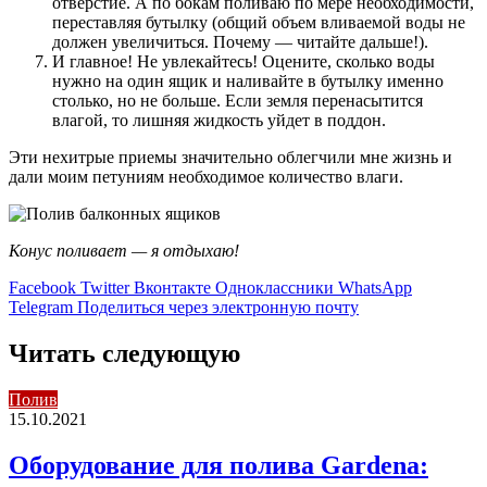
отверстие. А по бокам поливаю по мере необходимости,
переставляя бутылку (общий объем вливаемой воды не
должен увеличиться. Почему — читайте дальше!).
И главное! Не увлекайтесь! Оцените, сколько воды
нужно на один ящик и наливайте в бутылку именно
столько, но не больше. Если земля перенасытится
влагой, то лишняя жидкость уйдет в поддон.
Эти нехитрые приемы значительно облегчили мне жизнь и
дали моим петуниям необходимое количество влаги.
Конус поливает — я отдыхаю!
Facebook
Twitter
Вконтакте
Одноклассники
WhatsApp
Telegram
Поделиться через электронную почту
Читать следующую
Полив
15.10.2021
Оборудование для полива Gardena: