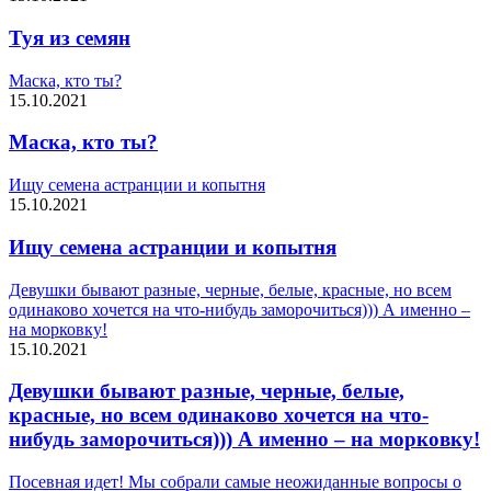
Туя из семян
Маска, кто ты?
15.10.2021
Маска, кто ты?
Ищу семена астранции и копытня
15.10.2021
Ищу семена астранции и копытня
Девушки бывают разные, черные, белые, красные, но всем
одинаково хочется на что-нибудь заморочиться))) А именно –
на морковку!
15.10.2021
Девушки бывают разные, черные, белые,
красные, но всем одинаково хочется на что-
нибудь заморочиться))) А именно – на морковку!
Посевная идет! Мы собрали самые неожиданные вопросы о