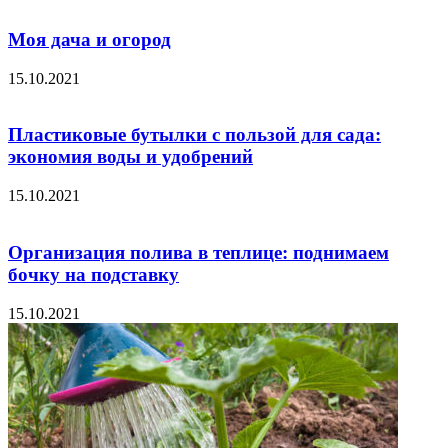
Моя дача и огород
15.10.2021
Пластиковые бутылки с пользой для сада:
экономия воды и удобрений
15.10.2021
Организация полива в теплице: поднимаем
бочку на подставку
15.10.2021