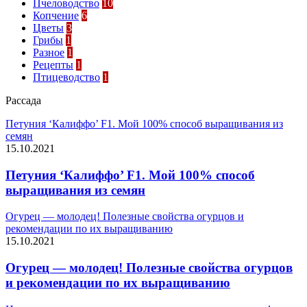
Пчеловодство
10
Копчение
6
Цветы
3
Грибы
1
Разное
1
Рецепты
1
Птицеводство
1
Рассада
Петуния ‘Калиффо’ F1. Мой 100% способ выращивания из
семян
15.10.2021
Петуния ‘Калиффо’ F1. Мой 100% способ
выращивания из семян
Огурец — молодец! Полезные свойства огурцов и
рекомендации по их выращиванию
15.10.2021
Огурец — молодец! Полезные свойства огурцов
и рекомендации по их выращиванию