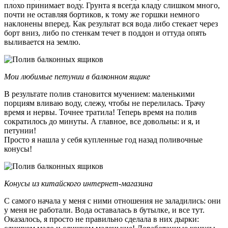
плохо принимает воду. Грунта я всегда кладу слишком много,
почти не оставляя бортиков, к тому же горшки немного
наклонены вперед. Как результат вся вода либо стекает через
борт вниз, либо по стенкам течет в поддон и оттуда опять
выливается на землю.
Мои любимые петунии в балконном ящике
В результате полив становится мучением: маленькими
порциям вливаю воду, слежу, чтобы не перелилась. Трачу
время и нервы. Точнее тратила! Теперь время на полив
сократилось до минуты. А главное, все довольны: и я, и
петунии!
Просто я нашла у себя купленные год назад поливочные
конусы!
Конусы из китайского интернет-магазина
С самого начала у меня с ними отношения не заладились: они
у меня не работали. Вода оставалась в бутылке, и все тут.
Оказалось, я просто не правильно сделала в них дырки: