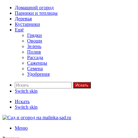
Домашний огород
Парники и теплицы
Деревья
Кустарники
Ещё
Грядки
Овощи
Зелень
Полив
Рассада
Саженцы
Семена
Удобрения
Искать
Switch skin
Искать
Switch skin
Меню