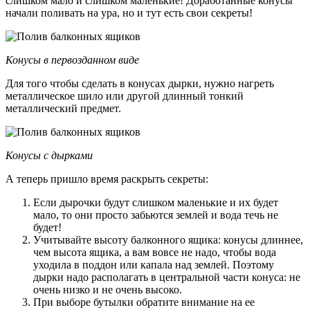
слишком мало и слишком маленькие! Доработанные конусы
начали поливать на ура, но и тут есть свои секреты!
Конусы в первозданном виде
Для того чтобы сделать в конусах дырки, нужно нагреть
металлическое шило или другой длинный тонкий
металлический предмет.
Конусы с дырками
А теперь пришло время раскрыть секреты:
Если дырочки будут слишком маленькие и их будет
мало, то они просто забьются землей и вода течь не
будет!
Учитывайте высоту балконного ящика: конусы длиннее,
чем высота ящика, а вам вовсе не надо, чтобы вода
уходила в поддон или капала над землей. Поэтому
дырки надо располагать в центральной части конуса: не
очень низко и не очень высоко.
При выборе бутылки обратите внимание на ее