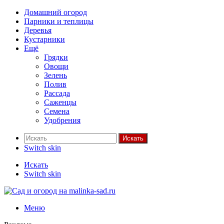
Домашний огород
Парники и теплицы
Деревья
Кустарники
Ещё
Грядки
Овощи
Зелень
Полив
Рассада
Саженцы
Семена
Удобрения
Искать
Switch skin
Искать
Switch skin
Меню