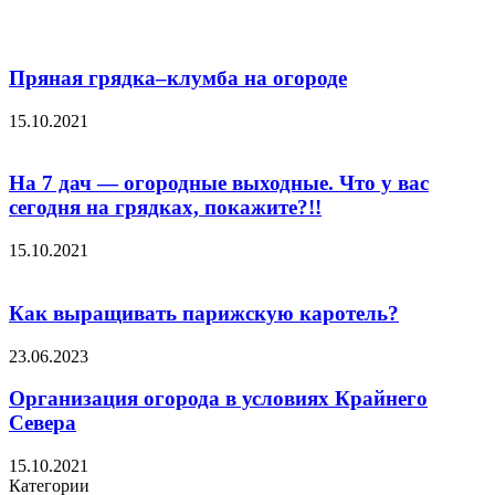
Пряная грядка–клумба на огороде
15.10.2021
На 7 дач — огородные выходные. Что у вас
сегодня на грядках, покажите?!!
15.10.2021
Как выращивать парижскую каротель?
23.06.2023
Организация огорода в условиях Крайнего
Севера
15.10.2021
Категории