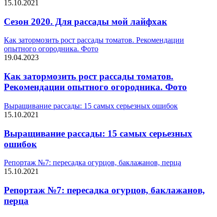
15.10.2021
Сезон 2020. Для рассады мой лайфхак
Как затормозить рост рассады томатов. Рекомендации
опытного огородника. Фото
19.04.2023
Как затормозить рост рассады томатов.
Рекомендации опытного огородника. Фото
Выращивание рассады: 15 самых серьезных ошибок
15.10.2021
Выращивание рассады: 15 самых серьезных
ошибок
Репортаж №7: пересадка огурцов, баклажанов, перца
15.10.2021
Репортаж №7: пересадка огурцов, баклажанов,
перца