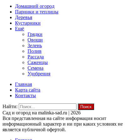
Домашний огород
Парники и теплицы
Деревья
Кустарники
Ещё
Грядки
Овощи
Зелень
Полив
Рассада
Саженцы
Семена
Удобрения
Главная
Карта сайта
Контакты
Найти:
Cад и огород на malinka-sad.ru | 2026
Вся представленная на сайте информация носит
информационный характер и ни при каких условиях не
является публичной офертой.