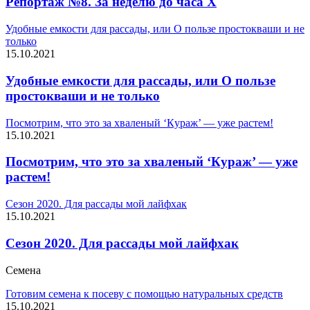
Репортаж №8. За неделю до часа Х
Удобные емкости для рассады, или О пользе простокваши и не
только
15.10.2021
Удобные емкости для рассады, или О пользе
простокваши и не только
Посмотрим, что это за хваленый ‘Кyраж’ — уже растем!
15.10.2021
Посмотрим, что это за хваленый ‘Кyраж’ — уже
растем!
Сезон 2020. Для рассады мой лайфхак
15.10.2021
Сезон 2020. Для рассады мой лайфхак
Семена
Готовим семена к посеву с помощью натуральных средств
15.10.2021