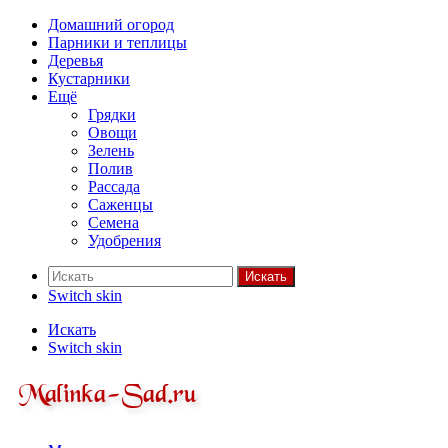
Домашний огород
Парники и теплицы
Деревья
Кустарники
Ещё
Грядки
Овощи
Зелень
Полив
Рассада
Саженцы
Семена
Удобрения
Искать
Switch skin
Искать
Switch skin