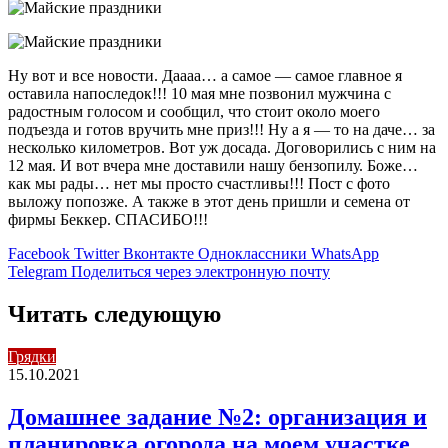
Ну вот и все новости. Даааа… а самое — самое главное я
оставила напоследок!!! 10 мая мне позвонил мужчина с
радостным голосом и сообщил, что стоит около моего
подъезда и готов вручить мне приз!!! Ну а я — то на даче… за
несколько километров. Вот уж досада. Договорились с ним на
12 мая. И вот вчера мне доставили нашу бензопилу. Боже…
как мы рады… нет мы просто счастливы!!! Пост с фото
выложу попозже. А также в этот день пришли и семена от
фирмы Беккер. СПАСИБО!!!
Facebook
Twitter
Вконтакте
Одноклассники
WhatsApp
Telegram
Поделиться через электронную почту
Читать следующую
Грядки
15.10.2021
Домашнее задание №2: организация и
планировка огорода на моем участке