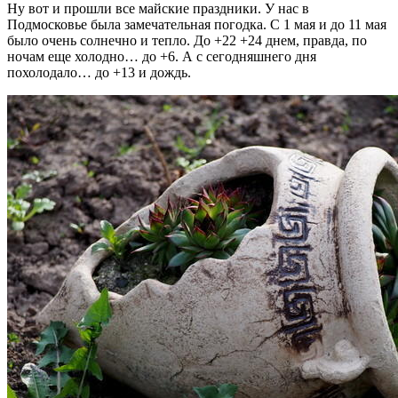
Ну вот и прошли все майские праздники. У нас в
Подмосковье была замечательная погодка. С 1 мая и до 11 мая
было очень солнечно и тепло. До +22 +24 днем, правда, по
ночам еще холодно… до +6. А с сегодняшнего дня
похолодало… до +13 и дождь.