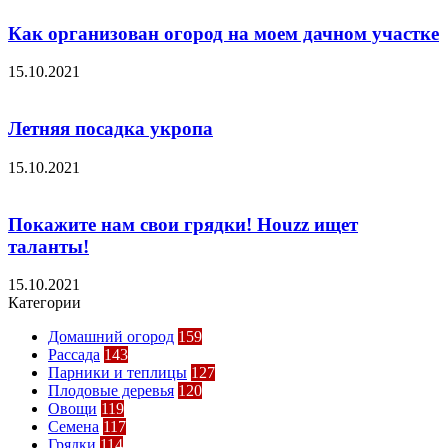
Как организован огород на моем дачном участке
15.10.2021
Летняя посадка укропа
15.10.2021
Покажите нам свои грядки! Houzz ищет
таланты!
15.10.2021
Категории
Домашний огород
159
Рассада
143
Парники и теплицы
127
Плодовые деревья
120
Овощи
119
Семена
117
Грядки
114