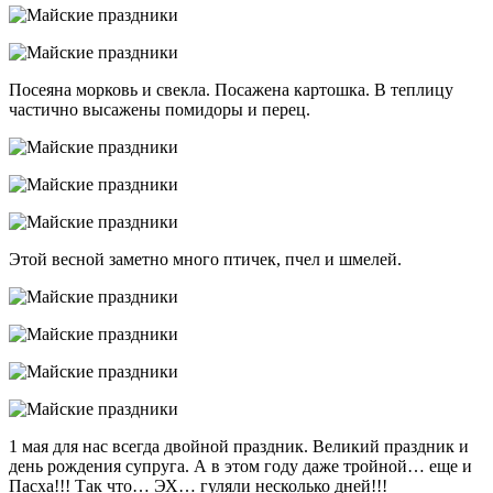
Посеяна морковь и свекла. Посажена картошка. В теплицу
частично высажены помидоры и перец.
Этой весной заметно много птичек, пчел и шмелей.
1 мая для нас всегда двойной праздник. Великий праздник и
день рождения супруга. А в этом году даже тройной… еще и
Пасха!!! Так что… ЭХ… гуляли несколько дней!!!