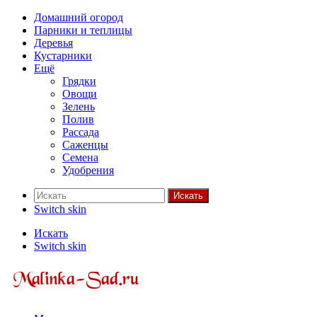
Домашний огород
Парники и теплицы
Деревья
Кустарники
Ещё
Грядки
Овощи
Зелень
Полив
Рассада
Саженцы
Семена
Удобрения
Искать
Switch skin
Искать
Switch skin