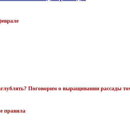
феврале
аглублять? Поговорим о выращивании рассады то
е правила