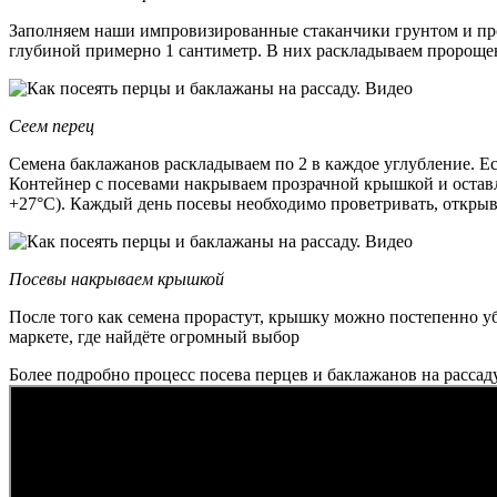
Заполняем наши импровизированные стаканчики грунтом и про
глубиной примерно 1 сантиметр. В них раскладываем пророще
Сеем перец
Семена баклажанов раскладываем по 2 в каждое углубление. Ес
Контейнер с посевами накрываем прозрачной крышкой и оставл
+27°С). Каждый день посевы необходимо проветривать, открыв
Посевы накрываем крышкой
После того как семена прорастут, крышку можно постепенно уб
маркете, где найдёте огромный выбор
Более подробно процесс посева перцев и баклажанов на рассад