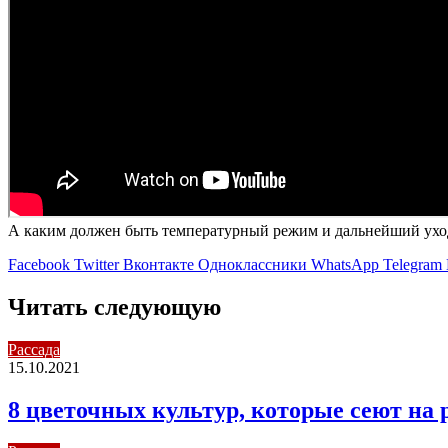
А каким должен быть температурный режим и дальнейший уход 
Facebook
Twitter
Вконтакте
Одноклассники
WhatsApp
Telegram
Читать следующую
Рассада
15.10.2021
8 цветочных культур, которые сеют на 