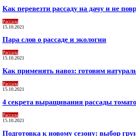
Как перевезти рассаду на дачу и не по
Рассада
15.10.2021
Пара слов о рассаде и экологии
Рассада
15.10.2021
Как применять навоз: готовим натура
Рассада
15.10.2021
4 секрета выращивания рассады томато
Рассада
15.10.2021
Подготовка к новому сезону: выбор гру