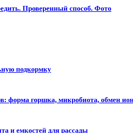
вредить. Проверенный способ. Фото
льную подкормку
в: форма горшка, микробиота, обмен ио
нта и емкостей для рассады