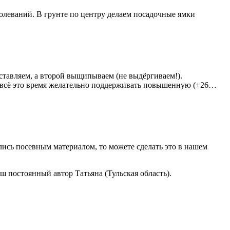
леваний. В грунте по центру делаем посадочные ямки
оставляем, а второй выщипываем (не выдёргиваем!).
а всё это время желательно поддерживать повышенную (+26…
лись посевным материалом, то можете сделать это в нашем
ш постоянный автор Татьяна (Тульская область).