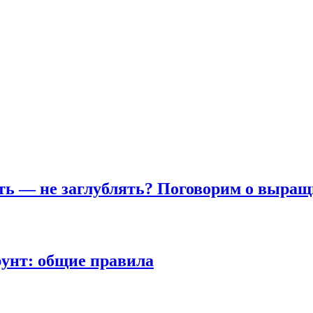
ть — не заглублять? Поговорим о выращ
унт: общие правила