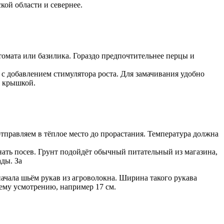
кой области и севернее.
томата или базилика. Гораздо предпочтительнее перцы и
с добавлением стимулятора роста. Для замачивания удобно
с крышкой.
тправляем в тёплое место до прорастания. Температура должна
нать посев. Грунт подойдёт обычный питательный из магазина,
ады. За
ачала шьём рукав из агроволокна. Ширина такого рукава
оему усмотрению, например 17 см.