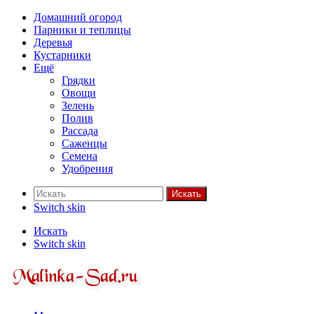
Домашний огород
Парники и теплицы
Деревья
Кустарники
Ещё
Грядки
Овощи
Зелень
Полив
Рассада
Саженцы
Семена
Удобрения
Искать
Switch skin
Искать
Switch skin