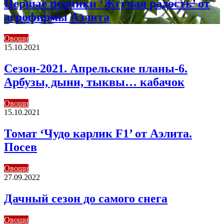
Первые перчики ‘Жгучая радость’ от
агрофирмы Аэлита
Овощи
15.10.2021
Сезон-2021. Апрельские планы-6.
Арбузы, дыни, тыквы… кабачок
Овощи
15.10.2021
Томат ‘Чудо карлик F1’ от Аэлита.
Посев
Овощи
27.09.2022
Дачный сезон до самого снега
Овощи