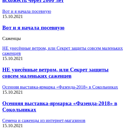
всхожесть через 2000 лет
Вот и я начала посевную
15.10.2021
Вот и я начала посевную
Саженцы
НЕ унесённые ветром, или Секрет защиты совсем маленьких
саженцев
15.10.2021
НЕ унесённые ветром, или Секрет защиты
совсем маленьких саженцев
Осенняя выставка-ярмарка «Фазенда-2018» в Сокольниках
15.10.2021
Осенняя выставка-ярмарка «Фазенда-2018» в
Сокольниках
Семена и саженцы из интернет-магазинов
15.10.2021