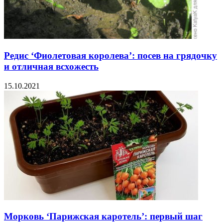
Редис ‘Фиолетовая королева’: посев на грядочку
и отличная всхожесть
15.10.2021
Морковь ‘Парижская каротель’: первый шаг