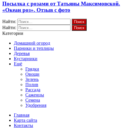
Посылка с розами от Татьяны Максимовской.
«Океан роз». Отзыв с фото
Найти:
Найти:
Категории
Домашний огород
Парники и теплицы
Деревья
Кустарники
Ещё
Грядки
Овощи
Зелень
Полив
Рассада
Саженцы
Семена
Удобрения
Главная
Карта сайта
Контакты