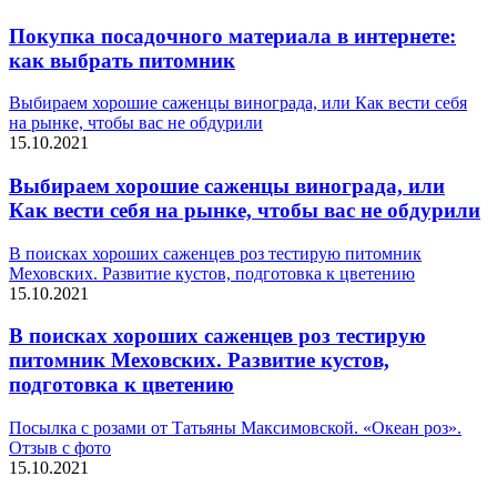
Покупка посадочного материала в интернете:
как выбрать питомник
Выбираем хорошие саженцы винограда, или Как вести себя
на рынке, чтобы вас не обдурили
15.10.2021
Выбираем хорошие саженцы винограда, или
Как вести себя на рынке, чтобы вас не обдурили
В поисках хороших саженцев роз тестирую питомник
Меховских. Развитие кустов, подготовка к цветению
15.10.2021
В поисках хороших саженцев роз тестирую
питомник Меховских. Развитие кустов,
подготовка к цветению
Посылка с розами от Татьяны Максимовской. «Океан роз».
Отзыв с фото
15.10.2021