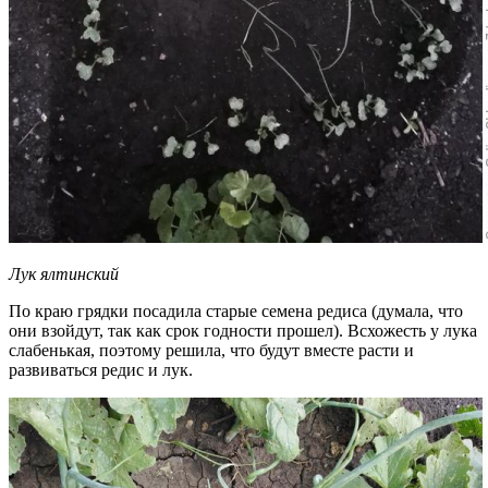
Лук ялтинский
По краю грядки посадила старые семена редиса (думала, что
они взойдут, так как срок годности прошел). Всхожесть у лука
слабенькая, поэтому решила, что будут вместе расти и
развиваться редис и лук.