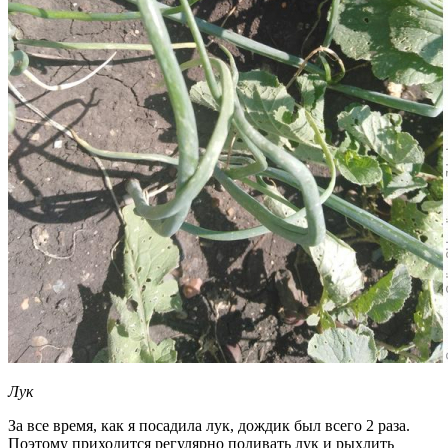
Лук
За все время, как я посадила лук, дождик был всего 2 раза.
Поэтому приходится регулярно поливать лук и рыхлить