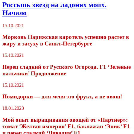
Россыпь звезд на ладонях моих.
Начало
15.10.2021
Морковь Парижская каротель успешно растет в
жару и засуху в Санкт-Петербурге
15.10.2021
Перец сладкий от Русского Огорода. F1 ‘Зеленые
пальчики’ Продолжение
15.10.2021
Помидорки — для меня это фрукт, а не овощ!
18.01.2023
Мой опыт выращивания овощей от «Партнер»:
томат ‘Желтая империя’ F1, баклажан ‘Эпик’ F1
и перец сладкий ‘Ливадия’ F1