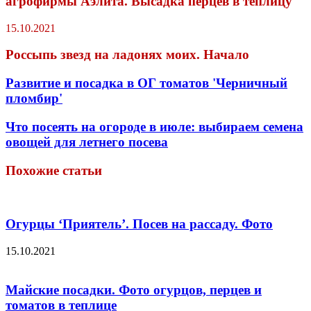
агрофирмы Аэлита. Высадка перцев в теплицу
15.10.2021
Россыпь звезд на ладонях моих. Начало
Развитие и посадка в ОГ томатов 'Черничный
пломбир'
Что посеять на огороде в июле: выбираем семена
овощей для летнего посева
Похожие статьи
Огурцы ‘Приятель’. Посев на рассаду. Фото
15.10.2021
Майские посадки. Фото огурцов, перцев и
томатов в теплице