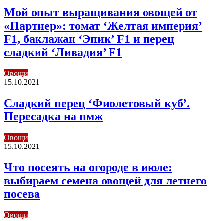
Мой опыт выращивания овощей от
«Партнер»: томат ‘Желтая империя’
F1, баклажан ‘Эпик’ F1 и перец
сладкий ‘Ливадия’ F1
Овощи
15.10.2021
Сладкий перец ‘Фиолетовый куб’.
Пересадка на пмж
Овощи
15.10.2021
Что посеять на огороде в июле:
выбираем семена овощей для летнего
посева
Овощи