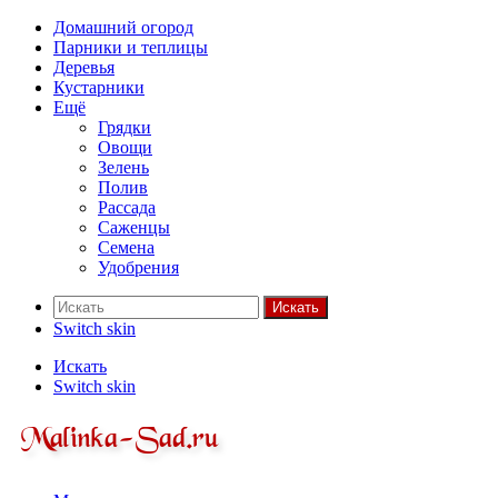
Домашний огород
Парники и теплицы
Деревья
Кустарники
Ещё
Грядки
Овощи
Зелень
Полив
Рассада
Саженцы
Семена
Удобрения
Искать
Switch skin
Искать
Switch skin