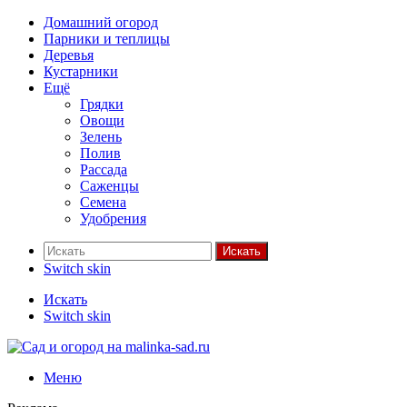
Домашний огород
Парники и теплицы
Деревья
Кустарники
Ещё
Грядки
Овощи
Зелень
Полив
Рассада
Саженцы
Семена
Удобрения
Искать
Switch skin
Искать
Switch skin
Меню