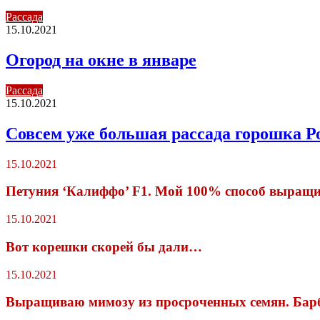
Рассада
15.10.2021
Огород на окне в январе
Рассада
15.10.2021
Совсем уже большая рассада горошка Р
15.10.2021
Петуния ‘Калиффо’ F1. Мой 100% способ выращи
15.10.2021
Вот корешки скорей бы дали…
15.10.2021
Выращиваю мимозу из просроченных семян. Бар