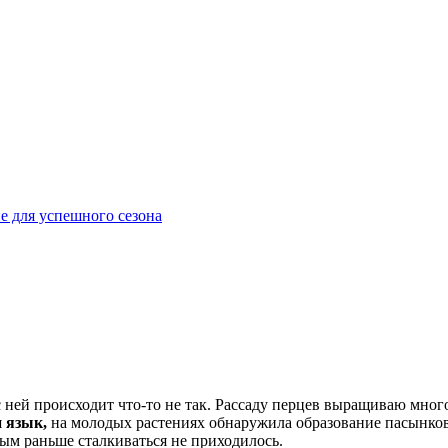
е для успешного сезона
 ней происходит что-то не так. Рассаду перцев выращиваю много
 язык,
на молодых растениях обнаружила образование пасынков
ным раньше сталкиваться не приходилось.