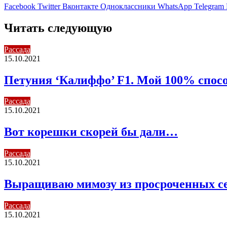
Facebook
Twitter
Вконтакте
Одноклассники
WhatsApp
Telegram
Читать следующую
Рассада
15.10.2021
Петуния ‘Калиффо’ F1. Мой 100% спос
Рассада
15.10.2021
Вот корешки скорей бы дали…
Рассада
15.10.2021
Выращиваю мимозу из просроченных се
Рассада
15.10.2021