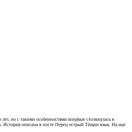
 лет, но с такими особенностями впервые столкнулась в
. История описана в посте Перец острый Тёщин язык. На шаг