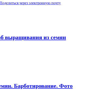
Поделиться через электронную почту
об выращивания из семян
мян. Барботирование. Фото