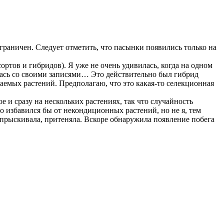
ограничен. Следует отметить, что пасынки появились только на
ортов и гибридов). Я уже не очень удивилась, когда на одном
лась со своими записями… Это действительно был гибрид
аемых растений. Предполагаю, что это какая-то селекционная
е и сразу на нескольких растениях, так что случайность
о избавился бы от некондиционных растений, но не я, тем
 опрыскивала, притеняла. Вскоре обнаружила появление побега