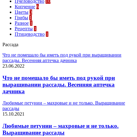
Пчеловодство
10
Копчение
6
Цветы
3
Грибы
1
Разное
1
Рецепты
1
Птицеводство
1
Рассада
Что не помешало бы иметь под рукой при выращивании
рассады. Весенняя аптечка дачника
23.06.2022
Что не помешало бы иметь под рукой при
выращивании рассады. Весенняя аптечка
дачника
Любимые петунии – махровые и не только. Выращивание
рассады
15.10.2021
Любимые петунии – махровые и не только.
Выращивание рассады