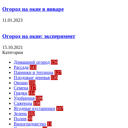
Огород на окне в январе
11.01.2023
Огород на окне: эксперимент
15.10.2021
Категории
Домашний огород
159
Рассада
143
Парники и теплицы
127
Плодовые деревья
120
Овощи
119
Семена
117
Грядки
114
Удобрения
109
Саженцы
108
Ягодные кустарники
107
Зелень
102
Полив
99
Виноградорство
13