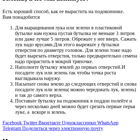
Есть хороший способ, как ее вырастить на подоконнике.
Вам понадобится
Для выращивания лука или зелени в пластиковой
бутылке нам нужна пустая бутылка не меньше 3 литров
или даже лучше 5 литров. Обрежьте у нее вверх. Сажать
лук надо ярусами.Для этого вырежьте у бутылки
отверстия по диаметру головок. Для зелени тоже надо
будет вырезать отверстия, только предварительно семена
надо прорастить в мокрой тряпочке.
Наполните бутылку землей до первых отверстий.И
посадите лук или зелень так чтобы точка роста
выглядывала наружу.
Насыпьте снова землю до следующих отверстий и снова
посадите лук или зелень( можно чередовать лук, зелень)
и так до самого верха.
Поставьте бутылку на подоконник в поддон полейте и
через несколько дней можно будет срезать первые перья
луке, а вскоре и зелень.
Facebook
Twitter
Вконтакте
Одноклассники
WhatsApp
Telegram
Поделиться через электронную почту