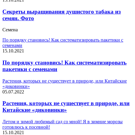
Секреты выращивания душистого табака из
семян. Фото
Семена
По порядку становись! Как систематизировать пакетики с
семенами
15.10.2021
По порядку становись! Как систематизировать
пакетики с семенами
Растения, которых не существует в природе, или Китайские
«диковинки»
05.07.2022
Растения, которых не существует в природе, или
Китайские «диковинки»
Летом и зимой любимый сад со мной! Я в зимние морозы
готовлюсь к посевной!
15.10.2021