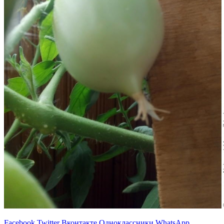
Facebook
Twitter
Вконтакте
Одноклассники
WhatsApp