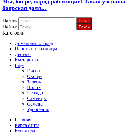
Мы, бояре, народ работящий! Такая уж наша
боярская доля…
Найти:
Найти:
Категории
Домашний огород
Парники и теплицы
Деревья
Кустарники
Ещё
Грядки
Овощи
Зелень
Полив
Рассада
Саженцы
Семена
Удобрения
Главная
Карта сайта
Контакты