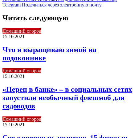
Telegram
Поделиться через электронную почту
Читать следующую
Домашний огород
15.10.2021
Что я выращиваю зимой на
подоконнике
Домашний огород
15.10.2021
«Перец в банке» – в социальных сетях
запустили необычный флешмоб для
садоводов
Домашний огород
15.10.2021
Сев завершили досрочно. 15 февраля