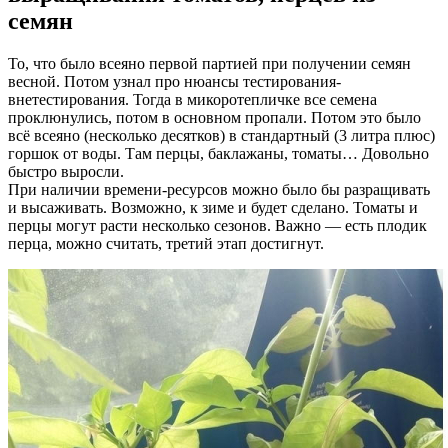
семян
То, что было всеяно первой партией при получении семян
весной. Потом узнал про нюансы тестирования-
внетестирования. Тогда в микоротепличке все семена
проклюнулись, потом в основном пропали. Потом это было
всё всеяно (несколько десятков) в стандартный (3 литра плюс)
горшок от воды. Там перцы, баклажаны, томаты… Довольно
быстро выросли.
При наличии времени-ресурсов можно было бы разращивать
и высаживать. Возможно, к зиме и будет сделано. Томаты и
перцы могут расти несколько сезонов. Важно — есть плодик
перца, можно считать, третий этап достигнут.