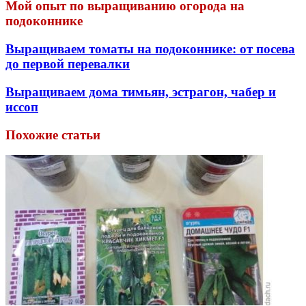
Мой опыт по выращиванию огорода на
подоконнике
Выращиваем томаты на подоконнике: от посева
до первой перевалки
Выращиваем дома тимьян, эстрагон, чабер и
иссоп
Похожие статьи