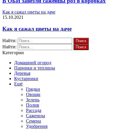
В ОБИ завезли саженцы роз в коробках
Как я сажал цветы на даче
15.10.2021
Как я сажал цветы на даче
Найти:
Найти:
Категории
Домашний огород
Парники и теплицы
Деревья
Кустарники
Ещё
Грядки
Овощи
Зелень
Полив
Рассада
Саженцы
Семена
Удобрения