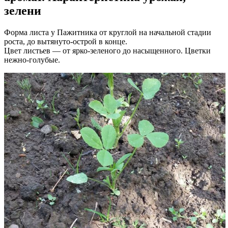
зелени
Форма листа у Пажитника от круглой на начальной стадии
роста, до вытянуто-острой в конце.
Цвет листьев — от ярко-зеленого до насыщенного. Цветки
нежно-голубые.