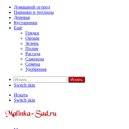
Домашний огород
Парники и теплицы
Деревья
Кустарники
Ещё
Грядки
Овощи
Зелень
Полив
Рассада
Саженцы
Семена
Удобрения
Искать
Switch skin
Искать
Switch skin