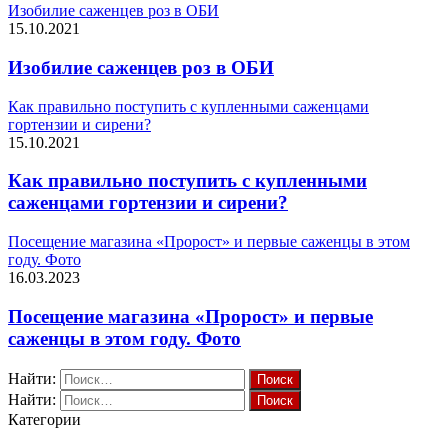
Изобилие саженцев роз в ОБИ
15.10.2021
Изобилие саженцев роз в ОБИ
Как правильно поступить с купленными саженцами
гортензии и сирени?
15.10.2021
Как правильно поступить с купленными
саженцами гортензии и сирени?
Посещение магазина «Пророст» и первые саженцы в этом
году. Фото
16.03.2023
Посещение магазина «Пророст» и первые
саженцы в этом году. Фото
Найти:
Найти:
Категории