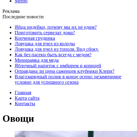
Меню
Реклама
Последние новости
Яйца индейки, почему мы их не едим?
Приготовить сервелат⁠⁠ дома?
Копченая грудинка
Ловушка для пчел из колоды
Ловушка для пчел из тополя. Вид сбоку.
Как без пасеки быть всегда с медом?
Минирамка для меда
Яблочный напиток с имбирем и корицей
Оправдана ли цена саженцев клубники Клери?
Влагозарядный полив в конце осени: незаменимое
условие для успешного сезона
Главная
Карта сайта
Контакты
Овощи