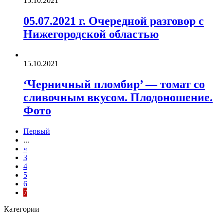
15.10.2021
05.07.2021 г. Очередной разговор с
Нижегородской областью
15.10.2021
‘Черничный пломбир’ — томат со
сливочным вкусом. Плодоношение.
Фото
Первый
...
«
3
4
5
6
7
Категории