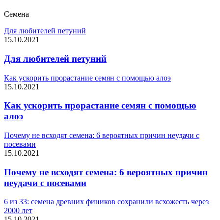
Семена
Для любителей петуний
15.10.2021
Для любителей петуний
Как ускорить прорастание семян с помощью алоэ
15.10.2021
Как ускорить прорастание семян с помощью
алоэ
Почему не всходят семена: 6 вероятных причин неудачи с
посевами
15.10.2021
Почему не всходят семена: 6 вероятных причин
неудачи с посевами
6 из 33: семена древних фиников сохранили всхожесть через
2000 лет
15.10.2021