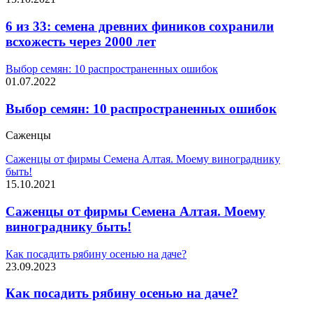
6 из 33: семена древних фиников сохранили
всхожесть через 2000 лет
Выбор семян: 10 распространенных ошибок
01.07.2022
Выбор семян: 10 распространенных ошибок
Саженцы
Саженцы от фирмы Семена Алтая. Моему винограднику
быть!
15.10.2021
Саженцы от фирмы Семена Алтая. Моему
винограднику быть!
Как посадить рябину осенью на даче?
23.09.2023
Как посадить рябину осенью на даче?