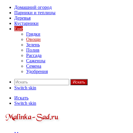
Домашний огород
Парники и теплицы
Деревья
Кустарники
Ещё
Грядки
Овощи
Зелень
Полив
Рассада
Саженцы
Семена
Удобрения
Искать
Switch skin
Искать
Switch skin