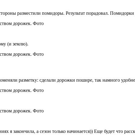
 стороны разместили помидоры. Результат порадовал. Помидорки
му (и землю).
оменяли разметку: сделали дорожки пошире, так намного удобнее
ях я закончила, а сезон только начинается)) Еще будет что расск