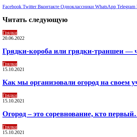
Facebook
Twitter
Вконтакте
Одноклассники
WhatsApp
Telegram
Читать следующую
Грядки
20.06.2022
Грядки-короба или грядки-траншеи — ч
Грядки
15.10.2021
Как мы организовали огород на своем у
Грядки
15.10.2021
Огород – это соревнование, кто первы
Грядки
15.10.2021