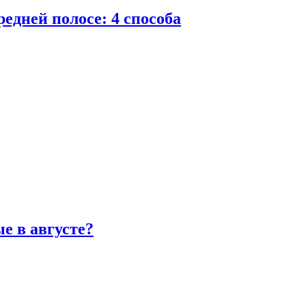
едней полосе: 4 способа
е в августе?