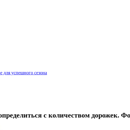
е для успешного сезона
определиться с количеством дорожек. Ф