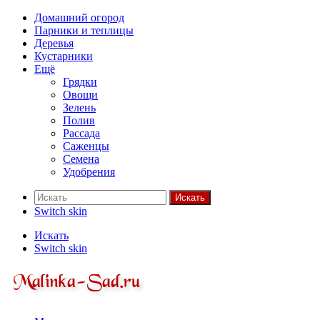
Домашний огород
Парники и теплицы
Деревья
Кустарники
Ещё
Грядки
Овощи
Зелень
Полив
Рассада
Саженцы
Семена
Удобрения
Искать
Switch skin
Искать
Switch skin