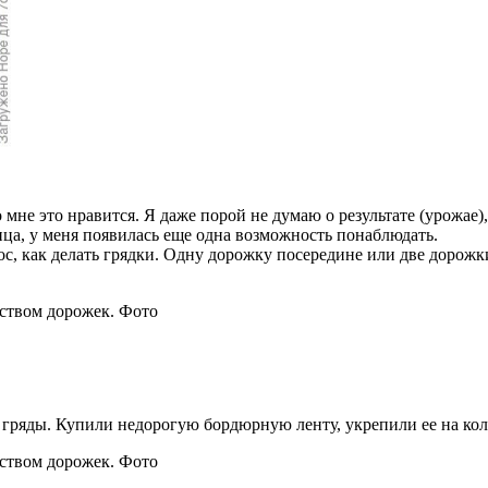
мне это нравится. Я даже порой не думаю о результате (урожае)
ица, у меня появилась еще одна возможность понаблюдать.
ос, как делать грядки. Одну дорожку посередине или две дорож
и гряды. Купили недорогую бордюрную ленту, укрепили ее на кол