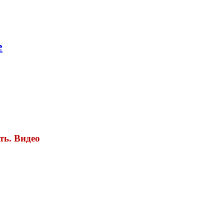
е
ть. Видео