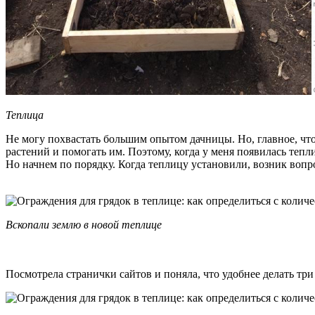
Теплица
Не могу похвастать большим опытом дачницы. Но, главное, что 
растений и помогать им. Поэтому, когда у меня появилась тепл
Но начнем по порядку. Когда теплицу установили, возник вопр
Вскопали землю в новой теплице
Посмотрела странички сайтов и поняла, что удобнее делать тр