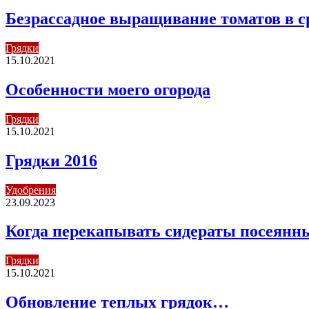
Безрассадное выращивание томатов в ср
Грядки
15.10.2021
Особенности моего огорода
Грядки
15.10.2021
Грядки 2016
Удобрения
23.09.2023
Когда перекапывать сидераты посеянны
Грядки
15.10.2021
Обновление теплых грядок…