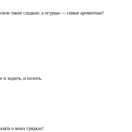
 свои такие сладкие, а огурцы — самые ароматные!
 и ходить, и полоть.
азать о моих грядках!