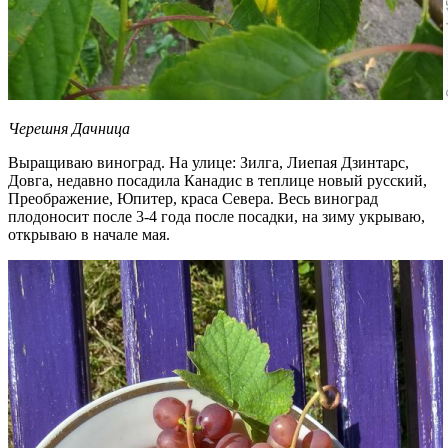
Черешня Дачница
Выращиваю виноград. На улице: Зилга, Лиепая Дзинтарс,
Довга, недавно посадила Канадис в теплице новый русский,
Преображение, Юпитер, краса Севера. Весь виноград
плодоносит после 3-4 года после посадки, на зиму укрываю,
открываю в начале мая.