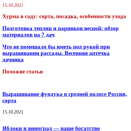
15.10.2021
Хурма в саду: сорта, посадка, особенности ухода
Подготовка теплиц и парников весной: обзор
материалов на 7 дач
Что не помешало бы иметь под рукой при
выращивании рассады. Весенняя аптечка
дачника
Похожие статьи
Выращивание фундука в средней полосе России,
сорта
15.10.2021
Яблоки и виноград — наше богатство