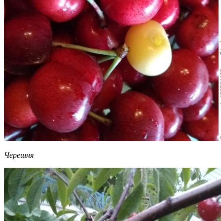
Черешня