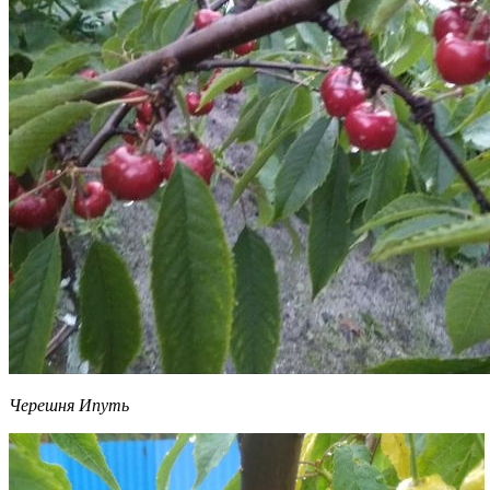
Черешня Ипуть