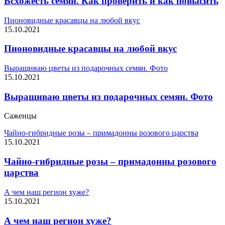
Всхожесть семян. Как проверить и как повысить
Пионовидные красавцы на любой вкус
15.10.2021
Пионовидные красавцы на любой вкус
Выращиваю цветы из подарочных семян. Фото
15.10.2021
Выращиваю цветы из подарочных семян. Фото
Саженцы
Чайно-гибридные розы – примадонны розового царства
15.10.2021
Чайно-гибридные розы – примадонны розового
царства
А чем наш регион хуже?
15.10.2021
А чем наш регион хуже?