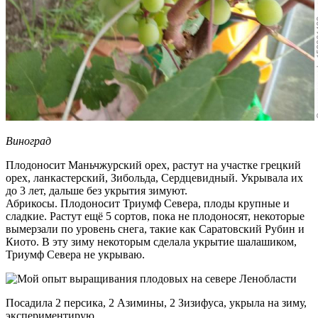
Виноград
Плодоносит Маньчжурский орех, растут на участке грецкий
орех, ланкастерский, Зибольда, Сердцевидный. Укрывала их
до 3 лет, дальше без укрытия зимуют.
Абрикосы. Плодоносит Триумф Севера, плоды крупные и
сладкие. Растут ещё 5 сортов, пока не плодоносят, некоторые
вымерзали по уровень снега, такие как Саратовский Рубин и
Киото. В эту зиму некоторым сделала укрытие шалашиком,
Триумф Севера не укрываю.
Посадила 2 персика, 2 Азимины, 2 Зизифуса, укрыла на зиму,
экспериментирую..