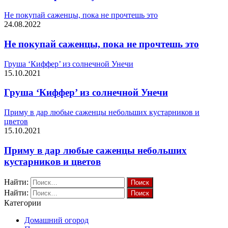
Не покупай саженцы, пока не прочтешь это
24.08.2022
Не покупай саженцы, пока не прочтешь это
Груша ‘Киффер’ из солнечной Унечи
15.10.2021
Груша ‘Киффер’ из солнечной Унечи
Приму в дар любые саженцы небольших кустарников и
цветов
15.10.2021
Приму в дар любые саженцы небольших
кустарников и цветов
Найти:
Найти:
Категории
Домашний огород