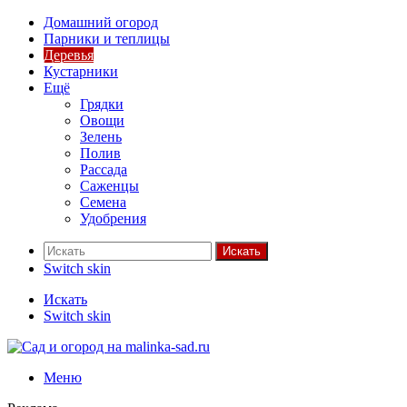
Домашний огород
Парники и теплицы
Деревья
Кустарники
Ещё
Грядки
Овощи
Зелень
Полив
Рассада
Саженцы
Семена
Удобрения
Искать
Switch skin
Искать
Switch skin
Меню