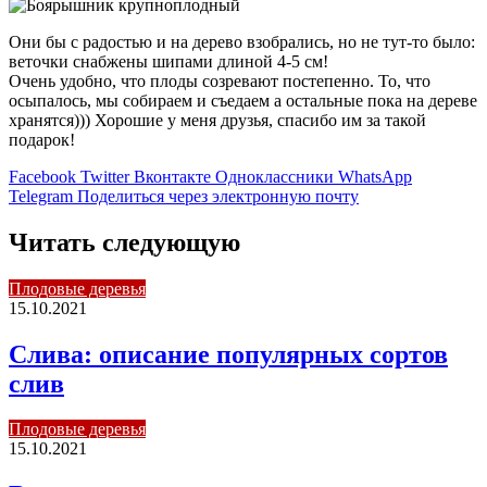
Они бы с радостью и на дерево взобрались, но не тут-то было:
веточки снабжены шипами длиной 4-5 см!
Очень удобно, что плоды созревают постепенно. То, что
осыпалось, мы собираем и съедаем а остальные пока на дереве
хранятся))) Хорошие у меня друзья, спасибо им за такой
подарок!
Facebook
Twitter
Вконтакте
Одноклассники
WhatsApp
Telegram
Поделиться через электронную почту
Читать следующую
Плодовые деревья
15.10.2021
Слива: описание популярных сортов
слив
Плодовые деревья
15.10.2021