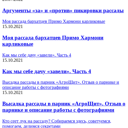
Аргументы «за» и «против» пикировки рассады
Моя рассада бархатцев Примо Хармони карликовые
15.10.2021
Моя рассада бархатцев Примо Хармони
карликовые
Как мы себе дачу «завели». Часть 4
15.10.2021
Как мы себе дачу «завели». Часть 4
Высадка рассады в парник «АгроЩит». Отзыв о парнике и
описание работы с фотографиями
15.10.2021
Высадка рассады в парник «АгроЩит». Отзыв о
парнике и описание работы с фотографиями
Кто сеет лук на рассаду? Собираемся здесь, советуемся,
помогаем, делимся секретами