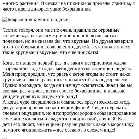
многих растения. Выезжая на пикники за пределы станицы, я
часто видела дикорастущие боярышники.
Честно говоря, они мне не очень нравились: огромные
колючие кусты с ассиметричной кроной, ягоды хоть и
полезные, но не сказала бы, что вкусные. Но друзья заверили,
что этот боярышник совершенно другой, а уж плоды у него
такие крупные и вкусные, что еще поискать!
Когда он зацвел первый раз, я с таким нетерпением ждала
созревания ягод, что для меня день казался длиной с неделю.
Меня предупредили, что рвать с веток ягоды не стоит, даже
крупные и ярко окрашенные они могут быть недозрелыми.
Нужно подождать, когда они начнут осыпаться. Знали бы вы,
сколько раз я трясла ветки своего боярышника, в надежде
увидеть упавшую ягоду, хоть одну!
А когда чудо свершилось и осыпалось сразу несколько ягод,
дегустация произвела настоящий фурор! Трудно передать
словами ощущения, но я попробую: хорошо сбалансированное
сочетание кислоты и сладости, плод мягкий, сочный. Как
дети его любят, мне еще ни разу не удалось даже в морозилку
немного ягод заложить – все съедают в свежем виде!