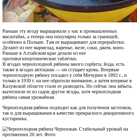
Раньше эту ягоду выращивали у нас в промышленных
масштабах, а теперь она популярна только за границей,
особенно в Польше. Там ее выращивают для переработки.
Делают из нее мармелад, варенье, желе, соки, джем, вино.
Раньше в Алтайском крае делали из нее
противогипертонические таблетки.
В ягодах черноплодной рябины много сорбита, йода, есть
также в ягодах антоциан — он сгущает кровь. Впервые
черноплодную рябину посадил у себя Мичурин в 1892 г., и
только в 1930 г. на нее обратили внимание, а затем впервые в
Калужской области стали ее разводить. Но сейчас она забыта,
вытеснили ее из садов другие ягоды, хотя черноплодная
рябина самая урожайная.
Черноплодная рябина подходит как для получения заготовок,
так и для выращивания в качестве прекрасного декоративного
кустарника.