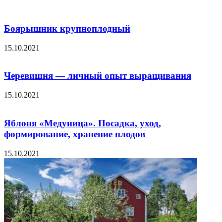
Боярышник крупноплодный
15.10.2021
Черевишня — личный опыт выращивания
15.10.2021
Яблоня «Медуница». Посадка, уход,
формирование, хранение плодов
15.10.2021