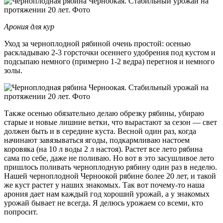
Арония для кур
Уход за черноплодной рябиной очень простой: осенью
раскладываю 2-3 горсточки осеннего удобрения под кустом и
подсыпаю немного (примерно 1-2 ведра) перегноя и немного
золы.
Также осенью обязательно делаю обрезку рябины, убираю
старые и новые лишние ветки, что вырастают за сезон — свет
должен быть и в середине куста. Весной один раз, когда
начинают завязываться ягоды, подкармливаю настоем
коровяка (на 10 л воды 2 л настоя). Растет все лето рябина
сама по себе, даже не поливаю. Но вот в это засушливое лето
пришлось поливать черноплодную рябину один раз в неделю.
Нашей черноплодной Черноокой рябине более 20 лет, и такой
же куст растет у наших знакомых. Так вот почему-то наша
арония дает нам каждый год хороший урожай, а у знакомых
урожай бывает не всегда. Я делюсь урожаем со всеми, кто
попросит.