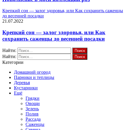
Крепкий сон — залог здоровья, или Как сохранить саженцы
до весенней посадки
21.07.2022
Крепкий сон — залог здоровья, или Как
сохранить саженцы до весенней посадки
Найти:
Найти:
Категории
Домашний огород
Парники и теплицы
Деревья
Кустарники
Ещё
Грядки
Овощи
Зелень
Полив
Рассада
Саженцы
Семена