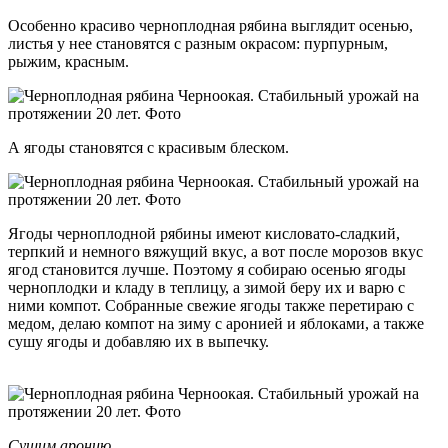
Особенно красиво черноплодная рябина выглядит осенью,
листья у нее становятся с разным окрасом: пурпурным,
рыжим, красным.
А ягоды становятся с красивым блеском.
Ягоды черноплодной рябины имеют кисловато-сладкий,
терпкий и немного вяжущий вкус, а вот после морозов вкус
ягод становится лучше. Поэтому я собираю осенью ягоды
черноплодки и кладу в теплицу, а зимой беру их и варю с
ними компот. Собранные свежие ягоды также перетираю с
медом, делаю компот на зиму с аронией и яблоками, а также
сушу ягоды и добавляю их в выпечку.
Сушим аронию