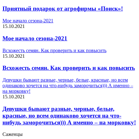
Приятный подарок от агрофирмы «Поиск»!
Мое начало сезона-2021
15.10.2021
Мое начало сезона-2021
Всхожесть семян. Как проверить и как повысить
15.10.2021
Всхожесть семян. Как проверить и как повысить
Девушки бывают разные, черные, белые, красные, но всем
одинаково хочется на что-нибудь заморочиться))) А именно –
на морковку!
15.10.2021
Девушки бывают разные, черные, белые,
красные, но всем одинаково хочется на что-
нибудь заморочиться))) А именно – на морковку!
Саженцы