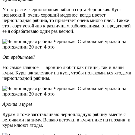
У нас растет черноплодная рябина сорта Черноокая. Куст
невысокий, очень хороший медонос, когда цветет
черноплодная рябина, то прилетает очень много пчел. Также
этот сорт устойчив к различным заболеваниям, от вредителей
ее я обрабатываю один раз весной.
От вредителей
Но самое главное — аронию любят как птицы, так и наши
куры. Куры аж залетают на куст, чтобы полакомиться ягодами
черноплодной рябины.
Арония и куры
Курам я тоже заготавливаю черноплодную рябину вместе с
веточками на зиму. Вешаю веточки в курятнике на гвоздик, и
куры клюют ягоды.