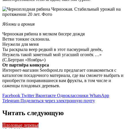
Яблоки и арония
Черноокая рябина в мелком бисере дождя
Ветви тонкие склонила.
Неужели для меня
Ты раскрыла веер редкий в этот пасмурный денёк,
Неужель такой заметный мой угасший огонёк …»
(С.Бертран «Ноябрь»)
От партнёра конкурса
Интернет-магазин Seedspost.ru предлагает ознакомиться с
каталогом посадочного материала, где вы сможете выбрать и
приобрести понравившиеся вам фрукты, в том числе и
саженцы плодовых деревьев.
Facebook
Twitter
Вконтакте
Одноклассники
WhatsApp
Telegram
Поделиться через электронную почту
Читать следующую
Плодовые деревья