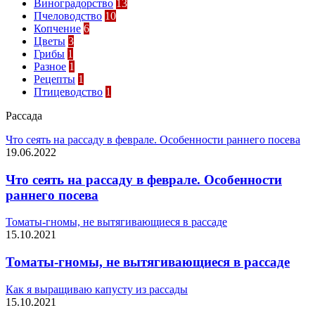
Виноградорство
13
Пчеловодство
10
Копчение
6
Цветы
3
Грибы
1
Разное
1
Рецепты
1
Птицеводство
1
Рассада
Что сеять на рассаду в феврале. Особенности раннего посева
19.06.2022
Что сеять на рассаду в феврале. Особенности
раннего посева
Томаты-гномы, не вытягивающиеся в рассаде
15.10.2021
Томаты-гномы, не вытягивающиеся в рассаде
Как я выращиваю капусту из рассады
15.10.2021