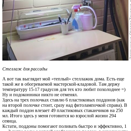
Стеллаж для рассады
А вот так выглядит мой «теплый» стеллажик дома. Есть еще
такой же в обогреваемой мастерской-кладовой. Там держу
температуру 15-17 градусов для тех кто любит похолоднее =)
Ну и подоконники никто не отменял.
Здесь на трех полочках ставлю 6 пластиковых поддонов (как
на второй полочке стоит, сразу над фитолампочкой справа). В
каждый поддон влезает 49 пластиковых стаканчиков на 250
мл. Итого здесь у меня готовится ко взрослой жизни 294
сеянца.
Кстати, поддоны помогают поливать быстро и эффективно, 1