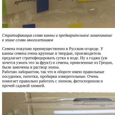
Стратификация семян канны и предварительное замачивание
в эпине семян многолетников
Семена покупаю преимущественно в Русском огороде. У
канны семена очень крупные и твердые, производитель
предлагает стратифицировать сутки в воде. Ну а годжи (уж
хочется узнать что за фрукт) и семена, привезенные из Греции,
были замочены в раствор эпина.
Работаю лаборантом, так что в обороте имею правильные
посудинки, пипетки, пробирки измерительные. Очень
помогает правильно работать с эпином, фитоспорином и
прочей садовой химией.