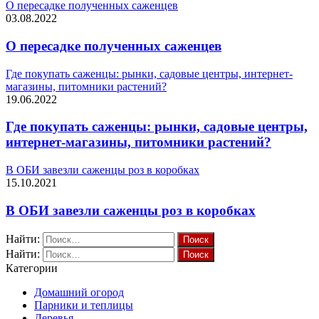
О пересадке полученных саженцев
03.08.2022
О пересадке полученных саженцев
Где покупать саженцы: рынки, садовые центры, интернет-
магазины, питомники растений?
19.06.2022
Где покупать саженцы: рынки, садовые центры,
интернет-магазины, питомники растений?
В ОБИ завезли саженцы роз в коробках
15.10.2021
В ОБИ завезли саженцы роз в коробках
Найти:
Найти:
Категории
Домашний огород
Парники и теплицы
Деревья