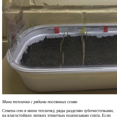
Мини тепличка с рядами посеянных семян
Семена сею в мини тепличку, ряды разделяю зубочисточками,
на влагостойких липких этикетках подписываю сорта. Если