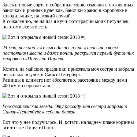
Здесь и новые сорта и собранные мною семечки в стеклянных
баночках и родных кулечках. Баночки храню в коробочке в
холодильнике, на всякий случай.
К сожалению, не нашла я кучи фотографий моих петунечек,
по этому все что есть
24 мая, рассада уже высадилась и прижилась на своем
постоянном месте и даже почти раскрылся первый бутончик
махрового «Пируэта Парпл»
Кстати, на майские праздники приезжала моя сестра и забрала
несколько штучек в Санкт-Петербург.
Разницы в климате нет абсолютно, расстояние между нами
400 км по горизонтали.
Рождественская звезда. Эту рассаду моя сестра забрала в
Санкт-Петербург к себе на балкон.
Вот что у нее получилось. И, кстати, на заднем плане корзины
все тот же Пируэт Папл.