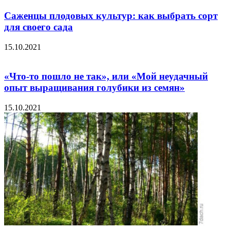
Саженцы плодовых культур: как выбрать сорт
для своего сада
15.10.2021
«Что-то пошло не так», или «Мой неудачный
опыт выращивания голубики из семян»
15.10.2021