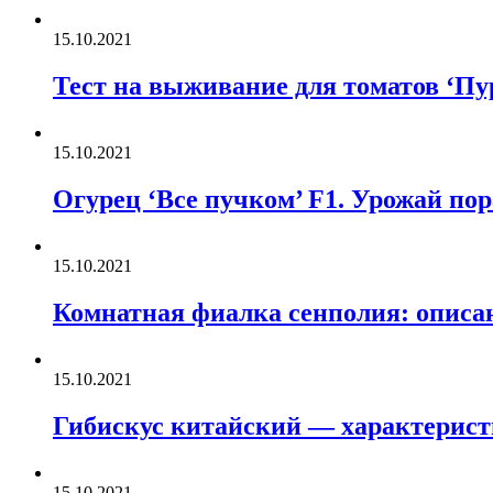
15.10.2021
Тест на выживание для томатов ‘Пур
15.10.2021
Огурец ‘Все пучком’ F1. Урожай по
15.10.2021
Комнатная фиалка сенполия: описан
15.10.2021
Гибискус китайский — характерист
15.10.2021