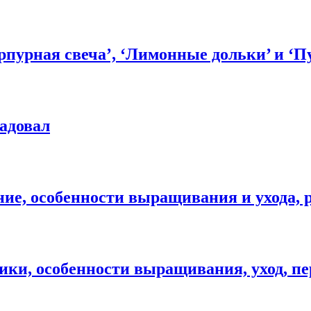
пурная свеча’, ‘Лимонные дольки’ и ‘Пу
радовал
ие, особенности выращивания и ухода, 
ики, особенности выращивания, уход, п