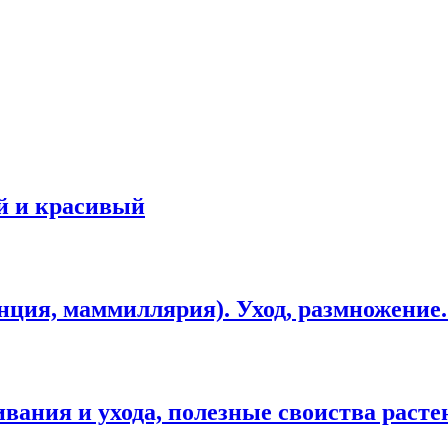
й и красивый
нция, маммиллярия). Уход, размножение
ания и ухода, полезные своиства расте