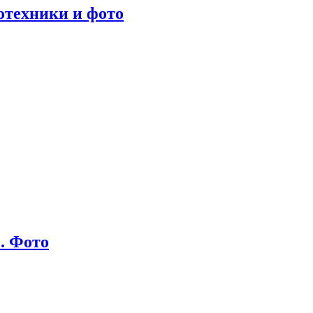
отехники и фото
е. Фото