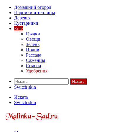
Домашний огород
Парники и теплицы
Деревья
Кустарники
Ещё
Грядки
Овощи
Зелень
Полив
Рассада
Саженцы
Семена
Удобрения
Искать
Switch skin
Искать
Switch skin