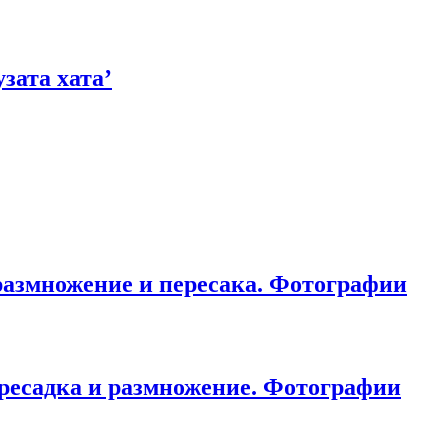
зата хата’
размножение и пересака. Фотографии
ересадка и размножение. Фотографии