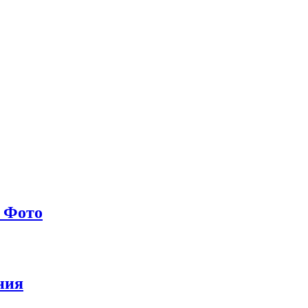
. Фото
ния