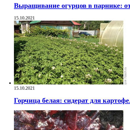
Выращивание огурцов в парнике: от
15.10.2021
15.10.2021
Горчица белая: сидерат для картофе