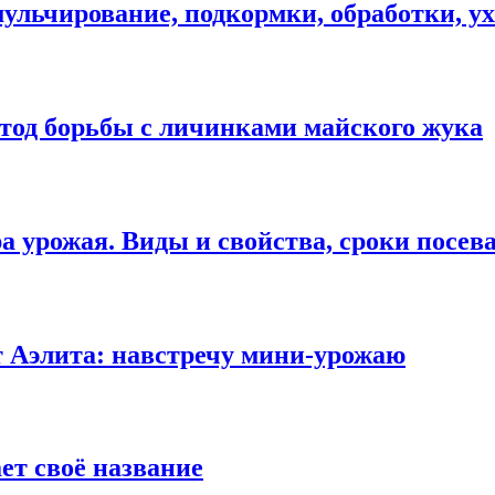
льчирование, подкормки, обработки, ух
етод борьбы с личинками майского жука
а урожая. Виды и свойства, сроки посев
т Аэлита: навстречу мини-урожаю
ет своё название