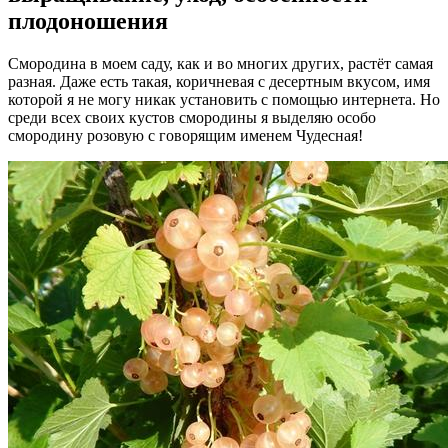
плодоношения
Смородина в моем саду, как и во многих других, растёт самая
разная. Даже есть такая, коричневая с десертным вкусом, имя
которой я не могу никак установить с помощью интернета. Но
среди всех своих кустов смородины я выделяю особо
смородину розовую с говорящим именем Чудесная!