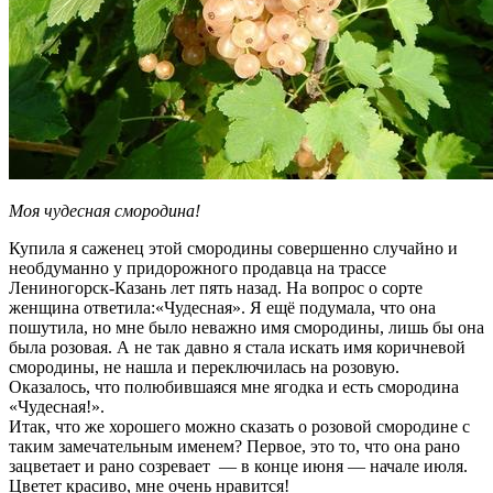
Моя чудесная смородина!
Купила я саженец этой смородины совершенно случайно и
необдуманно у придорожного продавца на трассе
Лениногорск-Казань лет пять назад. На вопрос о сорте
женщина ответила:«Чудесная». Я ещё подумала, что она
пошутила, но мне было неважно имя смородины, лишь бы она
была розовая. А не так давно я стала искать имя коричневой
смородины, не нашла и переключилась на розовую.
Оказалось, что полюбившаяся мне ягодка и есть смородина
«Чудесная!».
Итак, что же хорошего можно сказать о розовой смородине с
таким замечательным именем? Первое, это то, что она рано
зацветает и рано созревает — в конце июня — начале июля.
Цветет красиво, мне очень нравится!