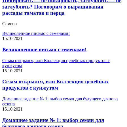
Пикировать — не пикировать, заглублять — не
заглублять? Поговорим о выращивании
рассады томатов и перца
Семена
Великолепное письмо с семенами!
15.10.2021
Великолепное письмо с семенами!
Сезам открылся, или Коллекция целебных продуктов с
кунжутом
15.10.2021
Сезам открылся, или Коллекция целебных
продуктов с кунжутом
Домашнее задание № 1: выбор семян для будущего дачного
сезона
15.10.2021
Домашнее задание № 1: выбор семян для
будущего дачного сезона