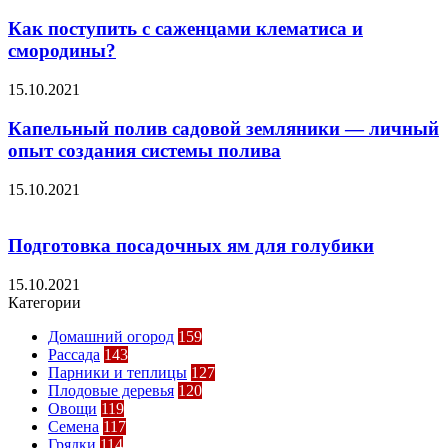
Как поступить с саженцами клематиса и
смородины?
15.10.2021
Капельный полив садовой земляники — личный
опыт создания системы полива
15.10.2021
Подготовка посадочных ям для голубики
15.10.2021
Категории
Домашний огород
159
Рассада
143
Парники и теплицы
127
Плодовые деревья
120
Овощи
119
Семена
117
Грядки
114