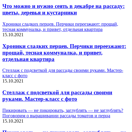
Что можно и нужно сеять в декабре на рассаду:
цветы, деревья и кустарники
Хроники сладких перцев. Перчики переезжают: прощай,
тесная коммуналка, и привет, отдельная квартира
15.10.2021
Хроники сладких перцев. Перчики переезжают:
прощай, тесная коммуналка, и привет,
отдельная квартира
Стеллаж с подсветкой для рассады своими руками. Мастер-
класс с фото
15.10.2021
Стеллаж с подсветкой для рассады своими
руками. Мастер-класс с фото
Пикировать — не пикировать, заглублять — не заглублять?
Поговорим о выращивании рассады томатов и перца
15.10.2021