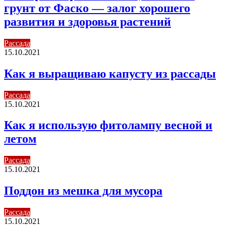
грунт от Фаско — залог хорошего
развития и здоровья растений
Рассада
15.10.2021
Как я выращиваю капусту из рассады
Рассада
15.10.2021
Как я использую фитолампу весной и
летом
Рассада
15.10.2021
Поддон из мешка для мусора
Рассада
15.10.2021