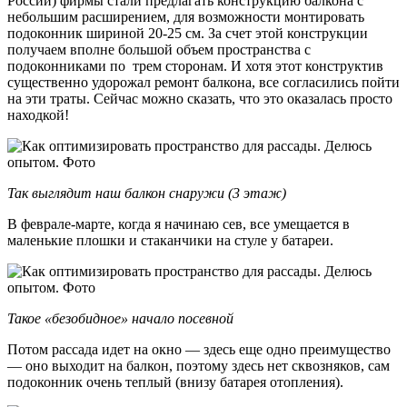
России) фирмы стали предлагать конструкцию балкона с
небольшим расширением, для возможности монтировать
подоконник шириной 20-25 см. За счет этой конструкции
получаем вполне большой объем пространства с
подоконниками по трем сторонам. И хотя этот конструктив
существенно удорожал ремонт балкона, все согласились пойти
на эти траты. Сейчас можно сказать, что это оказалась просто
находкой!
Так выглядит наш балкон снаружи (3 этаж)
В феврале-марте, когда я начинаю сев, все умещается в
маленькие плошки и стаканчики на стуле у батареи.
Такое «безобидное» начало посевной
Потом рассада идет на окно — здесь еще одно преимущество
— оно выходит на балкон, поэтому здесь нет сквозняков, сам
подоконник очень теплый (внизу батарея отопления).