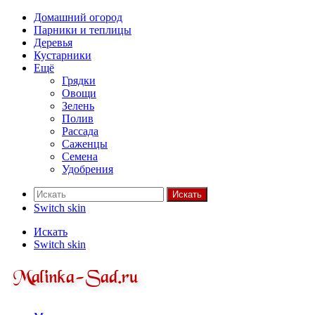
Домашний огород
Парники и теплицы
Деревья
Кустарники
Ещё
Грядки
Овощи
Зелень
Полив
Рассада
Саженцы
Семена
Удобрения
Искать
Switch skin
Искать
Switch skin