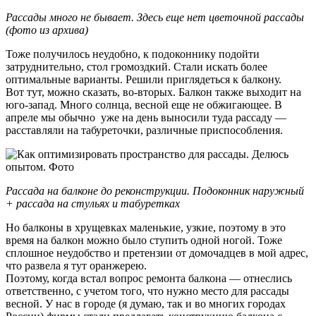
Рассады много не бывает. Здесь еще нет цветочной рассады
(фото из архива)
Тоже получилось неудобно, к подоконнику подойти
затруднительно, стол громоздкий. Стали искать более
оптимальные варианты. Решили приглядеться к балкону.
Вот тут, можно сказать, во-вторых. Балкон также выходит на
юго-запад. Много солнца, весной еще не обжигающее. В
апреле мы обычно уже на день выносили туда рассаду —
расставляли на табуреточки, различные приспособления.
Рассада на балконе до реконструкции. Подоконник наружный
+ рассада на стульях и табуретках
Но балконы в хрущевках маленькие, узкие, поэтому в это
время на балкон можно было ступить одной ногой. Тоже
сплошное неудобство и претензии от домочадцев в мой адрес,
что развела я тут оранжерею.
Поэтому, когда встал вопрос ремонта балкона — отнеслись
ответственно, с учетом того, что нужно место для рассады
весной. У нас в городе (я думаю, так и во многих городах