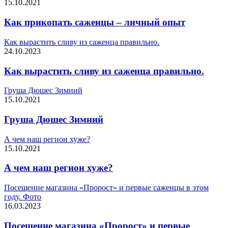
15.10.2021
Как прикопать саженцы – личный опыт
Как вырастить сливу из саженца правильно.
24.10.2023
Как вырастить сливу из саженца правильно.
Груша Дюшес Зимний
15.10.2021
Груша Дюшес Зимний
А чем наш регион хуже?
15.10.2021
А чем наш регион хуже?
Посещение магазина «Пророст» и первые саженцы в этом
году. Фото
16.03.2023
Посещение магазина «Пророст» и первые