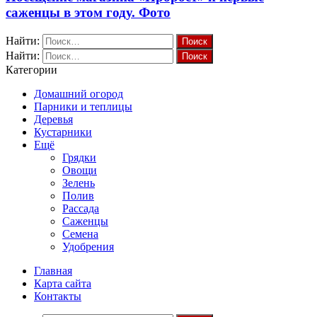
саженцы в этом году. Фото
Найти:
Найти:
Категории
Домашний огород
Парники и теплицы
Деревья
Кустарники
Ещё
Грядки
Овощи
Зелень
Полив
Рассада
Саженцы
Семена
Удобрения
Главная
Карта сайта
Контакты