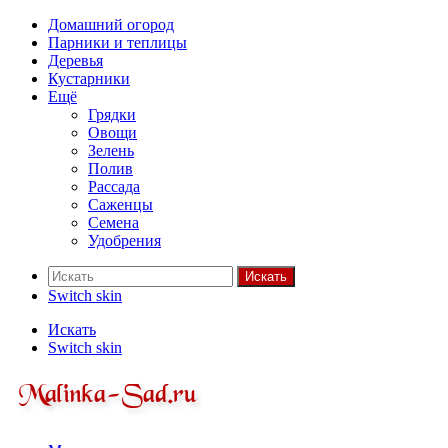
Домашний огород
Парники и теплицы
Деревья
Кустарники
Ещё
Грядки
Овощи
Зелень
Полив
Рассада
Саженцы
Семена
Удобрения
Искать
Switch skin
Искать
Switch skin