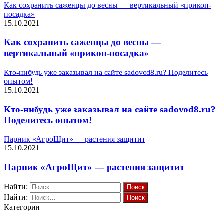
Как сохранить саженцы до весны — вертикальный «прикоп-
посадка»
15.10.2021
Как сохранить саженцы до весны —
вертикальный «прикоп-посадка»
Кто-нибудь уже заказывал на сайте sadovod8.ru? Поделитесь
опытом!
15.10.2021
Кто-нибудь уже заказывал на сайте sadovod8.ru?
Поделитесь опытом!
Парник «АгроЩит» — растения защитит
15.10.2021
Парник «АгроЩит» — растения защитит
Найти:
Найти:
Категории