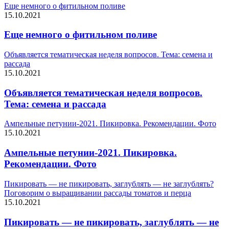
Еще немного о фитильном поливе
15.10.2021
Еще немного о фитильном поливе
Объявляется тематическая неделя вопросов. Тема: семена и
рассада
15.10.2021
Объявляется тематическая неделя вопросов.
Тема: семена и рассада
Ампельные петунии-2021. Пикировка. Рекомендации. Фото
15.10.2021
Ампельные петунии-2021. Пикировка.
Рекомендации. Фото
Пикировать — не пикировать, заглублять — не заглублять?
Поговорим о выращивании рассады томатов и перца
15.10.2021
Пикировать — не пикировать, заглублять — не