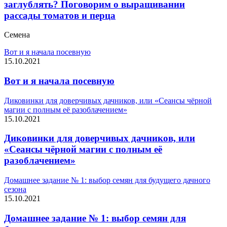
заглублять? Поговорим о выращивании
рассады томатов и перца
Семена
Вот и я начала посевную
15.10.2021
Вот и я начала посевную
Диковинки для доверчивых дачников, или «Сеансы чёрной
магии с полным её разоблачением»
15.10.2021
Диковинки для доверчивых дачников, или
«Сеансы чёрной магии с полным её
разоблачением»
Домашнее задание № 1: выбор семян для будущего дачного
сезона
15.10.2021
Домашнее задание № 1: выбор семян для