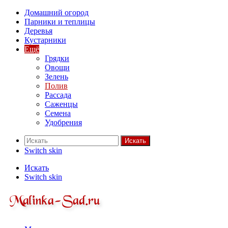
Домашний огород
Парники и теплицы
Деревья
Кустарники
Ещё
Грядки
Овощи
Зелень
Полив
Рассада
Саженцы
Семена
Удобрения
Искать
Switch skin
Искать
Switch skin