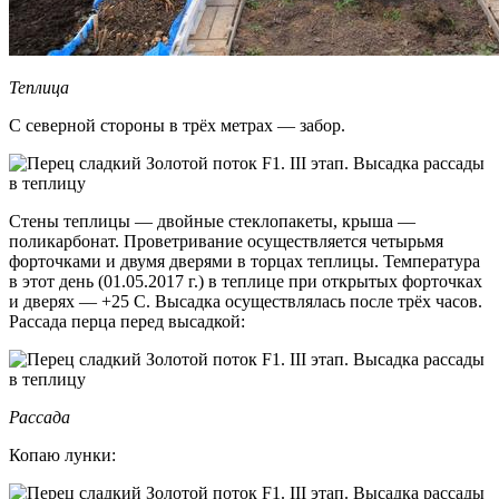
Теплица
С северной стороны в трёх метрах — забор.
Стены теплицы — двойные стеклопакеты, крыша —
поликарбонат. Проветривание осуществляется четырьмя
форточками и двумя дверями в торцах теплицы. Температура
в этот день (01.05.2017 г.) в теплице при открытых форточках
и дверях — +25 С. Высадка осуществлялась после трёх часов.
Рассада перца перед высадкой:
Рассада
Копаю лунки: