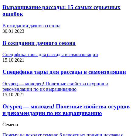
Выращивание рассады: 15 самых серьезных
ошибок
В ожидании дачного сезона
30.01.2023
В ожидании дачного сезона
Специфика тары для рассады в самоизоляции
15.10.2021
Специфика тары для рассады в самоизоляции
Огурец — молодец! Полезные свойства огурцов и
рекомендации по их выращиванию
15.10.2021
Огурец — молодец! Полезные свойства огурцов
и рекомендации по их выращиванию
Семена
Почему не всходят семена: 6 вероятных причин неудачи с