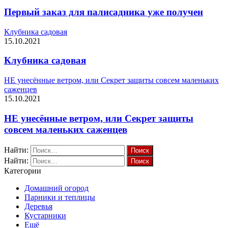
Первый заказ для палисадника уже получен
Клубника садовая
15.10.2021
Клубника садовая
НЕ унесённые ветром, или Секрет защиты совсем маленьких
саженцев
15.10.2021
НЕ унесённые ветром, или Секрет защиты
совсем маленьких саженцев
Найти:
Найти:
Категории
Домашний огород
Парники и теплицы
Деревья
Кустарники
Ещё