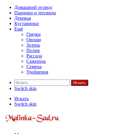
Домашний огород
Парники и теплицы
Деревья
Кустарники
Ещё
Грядки
Овощи
Зелень
Полив
Рассада
Саженцы
Семена
Удобрения
Искать
Switch skin
Искать
Switch skin