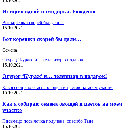
15.10.2021
История одной помидорки. Рождение
Вот корешки скорей бы дали…
15.10.2021
Вот корешки скорей бы дали…
Семена
Огурец ‘Кураж’ и… телевизор в подарок!
15.10.2021
Огурец ‘Кураж’ и… телевизор в подарок!
Как я собираю семена овощей и цветов на моем участке
15.10.2021
Как я собираю семена овощей и цветов на моем
участке
Письмецо-посылочка получена, спасибо Тане!
15.10.2021