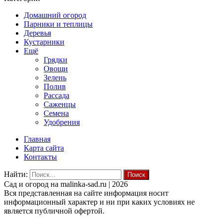
Домашний огород
Парники и теплицы
Деревья
Кустарники
Ещё
Грядки
Овощи
Зелень
Полив
Рассада
Саженцы
Семена
Удобрения
Главная
Карта сайта
Контакты
Найти:
Cад и огород на malinka-sad.ru | 2026
Вся представленная на сайте информация носит
информационный характер и ни при каких условиях не
является публичной офертой.