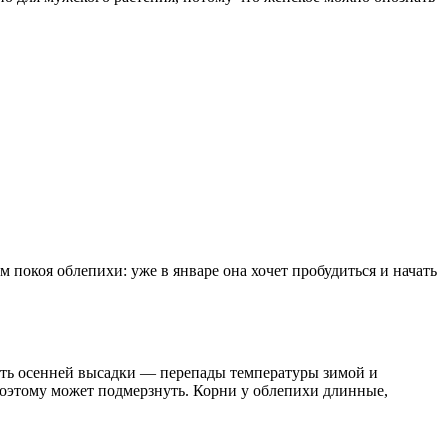
покоя облепихи: уже в январе она хочет пробудиться и начать
ость осенней высадки — перепады температуры зимой и
 поэтому может подмерзнуть. Корни у облепихи длинные,