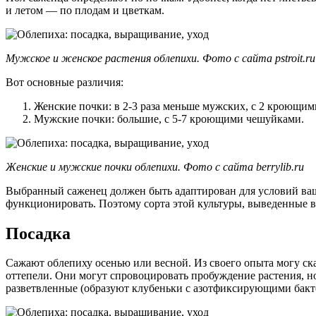
и летом — по плодам и цветкам.
Мужское и женское растения облепихи. Фото с сайта pstroit.ru
Вот основные различия:
Женские почки: в 2-3 раза меньше мужских, с 2 кроющи
Мужские почки: большие, с 5-7 кроющими чешуйками.
Женские и мужские почки облепихи. Фото с сайта berrylib.ru
Выбранный саженец должен быть адаптирован для условий ваше
функционировать. Поэтому сорта этой культуры, выведенные в
Посадка
Сажают облепиху осенью или весной. Из своего опыта могу ск
оттепели. Они могут спровоцировать пробуждение растения, но
разветвленные (образуют клубеньки с азотфиксирующими бактер