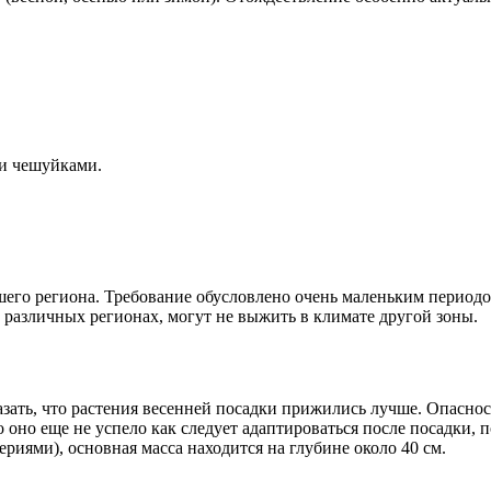
ми чешуйками.
го региона. Требование обусловлено очень маленьким периодом 
 различных регионах, могут не выжить в климате другой зоны.
азать, что растения весенней посадки прижились лучше. Опасн
 оно еще не успело как следует адаптироваться после посадки,
иями), основная масса находится на глубине около 40 см.