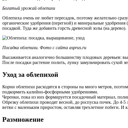
Богатый урожай облепихи
Облепиха очень не любит пересадок, поэтому желательно сраз
органические удобрения (перегной) и минеральные удобрения 
посадкой. Туда же добавить горсть древесной золы (на дерево).
Посадка облепихи. Фото с сайта asprus.ru
Высаживается аналогично большинству плодовых деревьев: вык
После посадки растение полить, лунку замульчировать сухой зе
Уход за облепихой
Корни облепихи расходятся в стороны на много метров, поэто
подкормить калийно-фосфорными удобрениями.
Черенки, пока из них формируется посадочный материал, полив
Обрезку облепихи проводят весной, до роспуска почек. До 4-5
ветви с маленьким приростом, оставляя трехлетние побеги. И 
Размножение