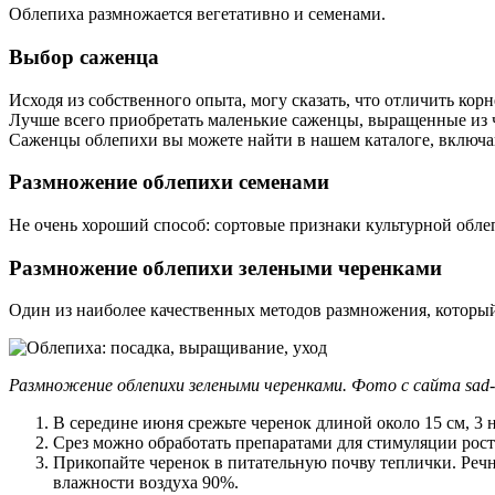
Облепиха размножается вегетативно и семенами.
Выбор саженца
Исходя из собственного опыта, могу сказать, что отличить ко
Лучше всего приобретать маленькие саженцы, выращенные из ч
Саженцы облепихи вы можете найти в нашем каталоге, включ
Размножение облепихи семенами
Не очень хороший способ: сортовые признаки культурной облеп
Размножение облепихи зелеными черенками
Один из наиболее качественных методов размножения, который
Размножение облепихи зелеными черенками. Фото с сайта sad-
В середине июня срежьте черенок длиной около 15 см, 3 
Срез можно обработать препаратами для стимуляции роста
Прикопайте черенок в питательную почву теплички. Речн
влажности воздуха 90%.