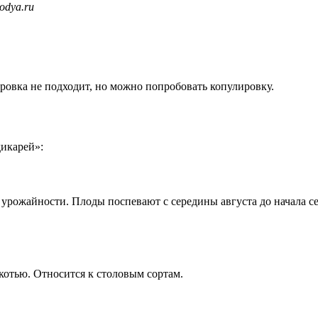
odya.ru
ровка не подходит, но можно попробовать копулировку.
дикарей»:
 урожайности. Плоды поспевают с середины августа до начала се
котью. Относится к столовым сортам.