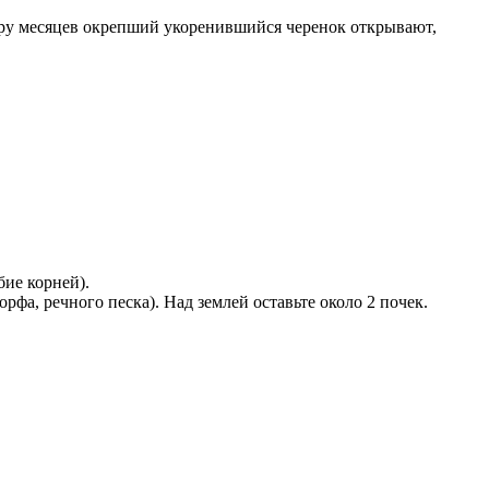
ару месяцев окрепший укоренившийся черенок открывают,
бие корней).
рфа, речного песка). Над землей оставьте около 2 почек.