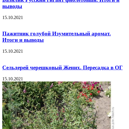
выводы
15.10.2021
Пажитник голубой Изумительный аромат.
Итоги и выводы
15.10.2021
Сельдерей черешковый Жених. Пересадка в ОГ
15.10.2021