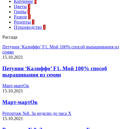
Копчение
6
Цветы
3
Грибы
1
Разное
1
Рецепты
1
Птицеводство
1
Рассада
Петуния ‘Калиффо’ F1. Мой 100% способ выращивания из
семян
15.10.2021
Петуния ‘Калиффо’ F1. Мой 100% способ
выращивания из семян
Март-мартОк
15.10.2021
Март-мартОк
Репортаж №8. За неделю до часа Х
15.10.2021