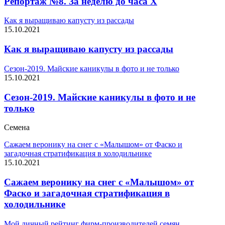
Репортаж №8. За неделю до часа Х
Как я выращиваю капусту из рассады
15.10.2021
Как я выращиваю капусту из рассады
Сезон-2019. Майские каникулы в фото и не только
15.10.2021
Сезон-2019. Майские каникулы в фото и не
только
Семена
Сажаем веронику на снег с «Малышом» от Фаско и
загадочная стратификация в холодильнике
15.10.2021
Сажаем веронику на снег с «Малышом» от
Фаско и загадочная стратификация в
холодильнике
Мой личный рейтинг фирм-производителей семян