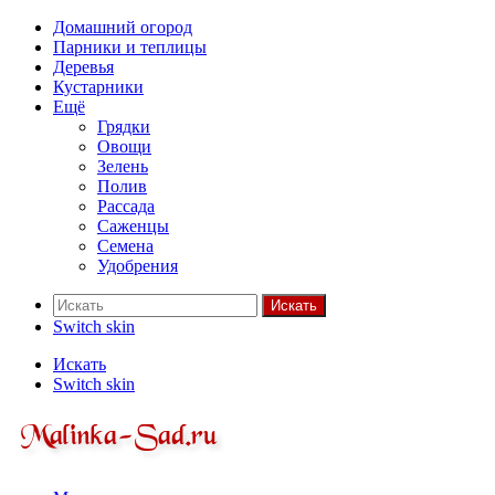
Домашний огород
Парники и теплицы
Деревья
Кустарники
Ещё
Грядки
Овощи
Зелень
Полив
Рассада
Саженцы
Семена
Удобрения
Искать
Switch skin
Искать
Switch skin