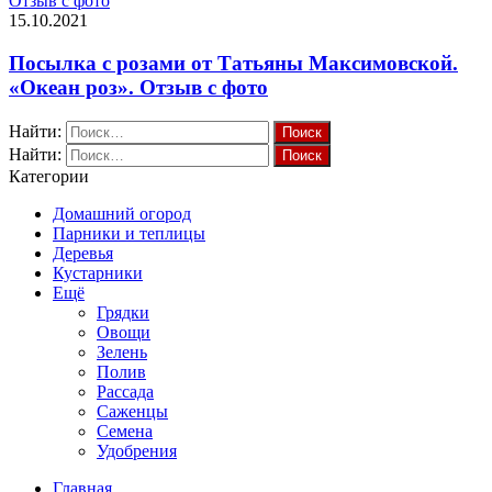
Отзыв с фото
15.10.2021
Посылка с розами от Татьяны Максимовской.
«Океан роз». Отзыв с фото
Найти:
Найти:
Категории
Домашний огород
Парники и теплицы
Деревья
Кустарники
Ещё
Грядки
Овощи
Зелень
Полив
Рассада
Саженцы
Семена
Удобрения
Главная