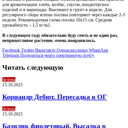
для ароматизации хлеба, колбас, соусов, кондитерских
изделий и в маринады. Высевают в грунт в апреле. Для
регулярного сбора зелени посевы повторяют через каждые 2-3
недели. Рекомендуемая схема посева 10х15 см. Средняя
урожайность – 1,5 кг/м2.
В следующем году обязательно буду сеять и не один раз,
неприхотливое растение, очень понравилось.
Facebook
Twitter
Вконтакте
Одноклассники
WhatsApp
Telegram
Поделиться через электронную почту
Читать следующую
Зелень
15.10.2021
Кориандр Дебют. Пересадка в ОГ
Зелень
15.10.2021
Базилик фиолетовый. Высадка в