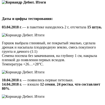
Даты и цифры тестирования:
03.04.2018 г
.— в пакетике находилось 2 г, отсчитала
15 штук.
Горшок выбрала глиняный, не покрытый эмалью, сделала
дренаж и насыпала плодородную землю, смесь покупного
грунта и дачного (1:1)
Семена посеяла без замачивания, на глубину 1 см, накрыла
пленкой до появления первых всходов.
Температура +26…+28°С.
10.04.2018 г.
— появились первые петельки.
14.04.2018 г.
— взошло
12 семян
,
24 ростка
,
что составляет
80%
.