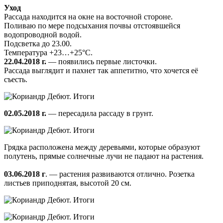
Уход
Рассада находится на окне на восточной стороне.
Поливаю по мере подсыхания почвы отстоявшейся
водопроводной водой.
Подсветка до 23.00.
Температура +23…+25°С.
22.04.2018 г.
— появились первые листочки.
Рассада выглядит и пахнет так аппетитно, что хочется её
съесть.
02.05.2018 г.
— пересадила рассаду в грунт.
Грядка расположена между деревьями, которые образуют
полутень, прямые солнечные лучи не падают на растения.
03.06.2018 г
. — растения развиваются отлично. Розетка
листьев приподнятая, высотой 20 см.