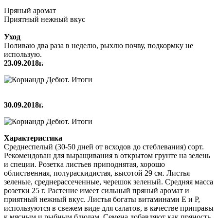
Пряный аромат
Приятный нежный вкус
Уход
Поливаю два раза в неделю, рыхлю почву, подкормку не
использую.
23.09.2018г.
30.09.2018г.
Характеристика
Среднеспелый (30-50 дней от всходов до стеблевания) сорт.
Рекомендован для выращивания в открытом грунте на зелень
и специи. Розетка листьев приподнятая, хорошо
облиственная, полураскидистая, высотой 29 см. Листья
зеленые, среднерассеченные, черешок зеленый. Средняя масса
розетки 25 г. Растение имеет сильный пряный аромат и
приятный нежный вкус. Листья богаты витаминами Е и Р,
используются в свежем виде для салатов, в качестве приправы
к мясным и рыбным блюдам. Семена добавляют как пряность