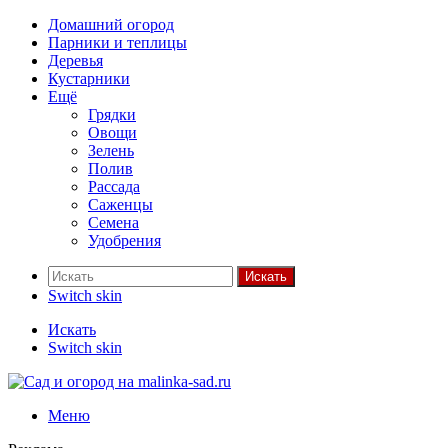
Домашний огород
Парники и теплицы
Деревья
Кустарники
Ещё
Грядки
Овощи
Зелень
Полив
Рассада
Саженцы
Семена
Удобрения
Искать
Switch skin
Искать
Switch skin
Меню