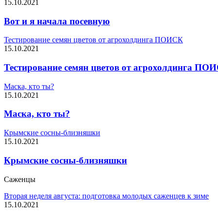
15.10.2021
Вот и я начала посевную
Тестирование семян цветов от агрохолдинга ПОИСК
15.10.2021
Тестирование семян цветов от агрохолдинга ПО
Маска, кто ты?
15.10.2021
Маска, кто ты?
Крымские сосны-близняшки
15.10.2021
Крымские сосны-близняшки
Саженцы
Вторая неделя августа: подготовка молодых саженцев к зиме
15.10.2021