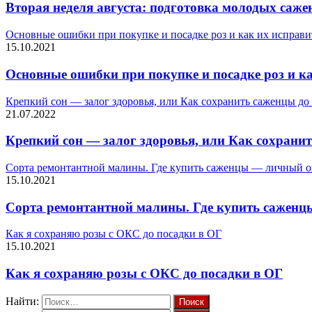
Вторая неделя августа: подготовка молодых саже
Основные ошибки при покупке и посадке роз и как их исправи
15.10.2021
Основные ошибки при покупке и посадке роз и к
Крепкий сон — залог здоровья, или Как сохранить саженцы до
21.07.2022
Крепкий сон — залог здоровья, или Как сохранит
Сорта ремонтантной малины. Где купить саженцы — личный 
15.10.2021
Сорта ремонтантной малины. Где купить сажен
Как я сохраняю розы с ОКС до посадки в ОГ
15.10.2021
Как я сохраняю розы с ОКС до посадки в ОГ
Найти: