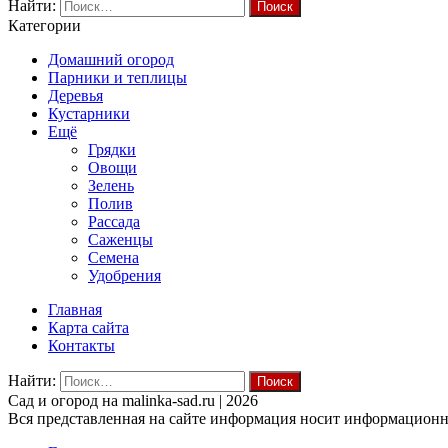
Найти:
Категории
Домашний огород
Парники и теплицы
Деревья
Кустарники
Ещё
Грядки
Овощи
Зелень
Полив
Рассада
Саженцы
Семена
Удобрения
Главная
Карта сайта
Контакты
Найти:
Cад и огород на malinka-sad.ru | 2026
Вся представленная на сайте информация носит информационны