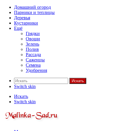
Домашний огород
Парники и теплицы
Деревья
Кустарники
Ещё
Грядки
Овощи
Зелень
Полив
Рассада
Саженцы
Семена
Удобрения
Искать
Switch skin
Искать
Switch skin