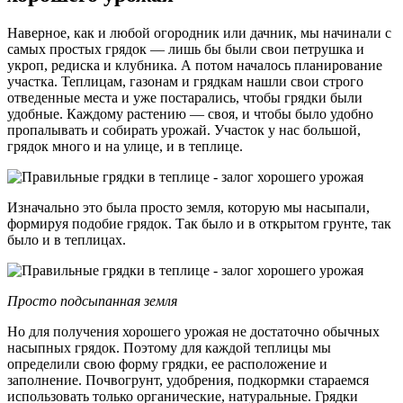
Наверное, как и любой огородник или дачник, мы начинали с
самых простых грядок — лишь бы были свои петрушка и
укроп, редиска и клубника. А потом началось планирование
участка. Теплицам, газонам и грядкам нашли свои строго
отведенные места и уже постарались, чтобы грядки были
удобные. Каждому растению — своя, и чтобы было удобно
пропалывать и собирать урожай. Участок у нас большой,
грядок много и на улице, и в теплице.
Изначально это была просто земля, которую мы насыпали,
формируя подобие грядок. Так было и в открытом грунте, так
было и в теплицах.
Просто подсыпанная земля
Но для получения хорошего урожая не достаточно обычных
насыпных грядок. Поэтому для каждой теплицы мы
определили свою форму грядки, ее расположение и
заполнение. Почвогрунт, удобрения, подкормки стараемся
использовать только органические, натуральные. Грядки