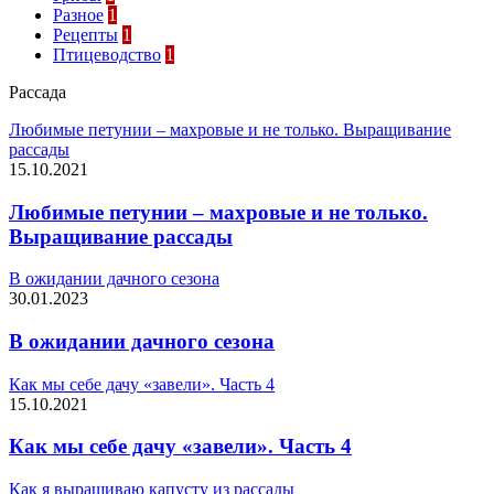
Разное
1
Рецепты
1
Птицеводство
1
Рассада
Любимые петунии – махровые и не только. Выращивание
рассады
15.10.2021
Любимые петунии – махровые и не только.
Выращивание рассады
В ожидании дачного сезона
30.01.2023
В ожидании дачного сезона
Как мы себе дачу «завели». Часть 4
15.10.2021
Как мы себе дачу «завели». Часть 4
Как я выращиваю капусту из рассады