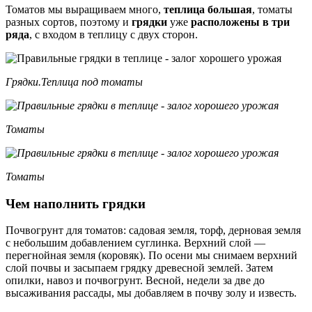
Томатов мы выращиваем много,
теплица большая
, томаты
разных сортов, поэтому и
грядки
уже
расположены в три
ряда
, с входом в теплицу с двух сторон.
Грядки.Теплица под томаты
Томаты
Томаты
Чем наполнить грядки
Почвогрунт для томатов: садовая земля, торф, дерновая земля
с небольшим добавлением суглинка. Верхний слой —
перегнойная земля (коровяк). По осени мы снимаем верхний
слой почвы и засыпаем грядку древесной землей. Затем
опилки, навоз и почвогрунт. Весной, недели за две до
высаживания рассады, мы добавляем в почву золу и известь.