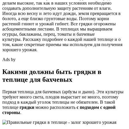
делаем высокие, так как в наших условиях необходимо
создавать дополнительную защиту растениям от влаги.
Иногда всю весну и лето идут дожди, земля превращается в
болото, а еще близко грунтовые воды. Поэтому корни
растений гниют и урожай гибнет. Все грядки огорожены
асбоцементными листами. В теплицах мы выращиваем
огурцы, баклажаны, перец, томаты и бахчевые
культуры. Расскажу подробнее о каждой нашей теплице и о
том, какие секретные приемы мы используем для получения
хорошего урожая.
Ads by
Какими должны быть грядки в
теплице для бахчевых
Первая теплица для бахчевых (арбузы и дыни). Эти культуры
требуют много света, плодов вырастает не много, поэтому
подход в каждый уголок теплицы не обязателен. В такой
теплице
грядки
можно расположить
с подходом с одной
стороны
.