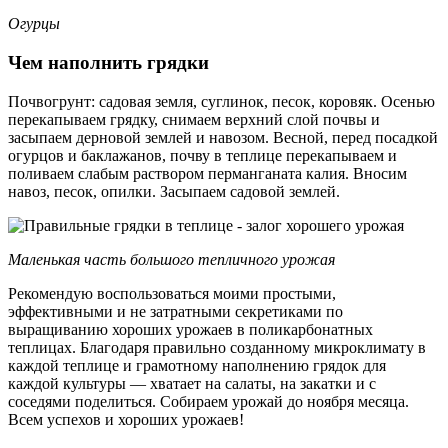
Огурцы
Чем наполнить грядки
Почвогрунт: садовая земля, суглинок, песок, коровяк. Осенью
перекапываем грядку, снимаем верхний слой почвы и
засыпаем дерновой землей и навозом. Весной, перед посадкой
огурцов и баклажанов, почву в теплице перекапываем и
поливаем слабым раствором перманганата калия. Вносим
навоз, песок, опилки. Засыпаем садовой землей.
Маленькая часть большого тепличного урожая
Рекомендую воспользоваться моими простыми,
эффективными и не затратными секретиками по
выращиванию хороших урожаев в поликарбонатных
теплицах. Благодаря правильно созданному микроклимату в
каждой теплице и грамотному наполнению грядок для
каждой культуры — хватает на салаты, на закатки и с
соседями поделиться. Собираем урожай до ноября месяца.
Всем успехов и хороших урожаев!