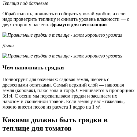
Теплица под бахчевые
Обрабатывать, поливать и собирать урожай удобно, а если
надо проветрить теплицу и снизить уровень влажности — с
двух сторон у нас есть
фрамуги для вентиляции
.
Дыни
Чем наполнить грядки
Почвогрунт для бахчевых: садовая земля, щебень с
древесными остатками. Самый верхний слой — навозная
земля (коровяк), плюс зола и торф. Смешивается в пропорциях
3:1:4. С осени мы перекапываем грядки и засыпаем их
навозом и скошенной травой. Если земля у вас «тяжелая»,
можно внести песок из расчета 1 ведро на 1 м².
Какими должны быть грядки в
теплице для томатов