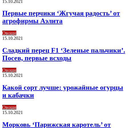
15.10.2021
Первые перчики ‘Жгучая радость’ от
агрофирмы Аэлита
Овощи
15.10.2021
Сладкий перец F1 ‘Зеленые пальчики’.
Посев, первые всходы
Овощи
15.10.2021
Какой сорт лучше: урожайные огурцы
и кабачки
Овощи
15.10.2021
Морковь ‘Парижская каротель’ от