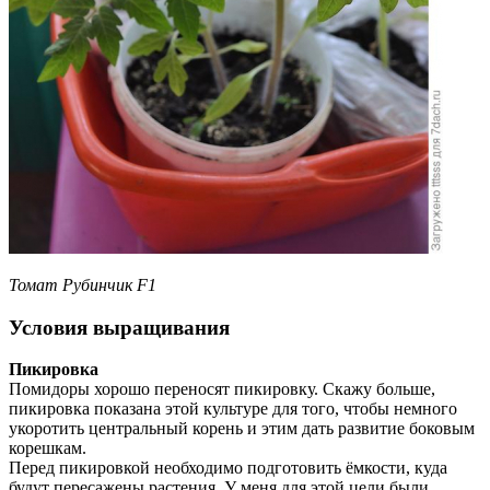
Томат Рубинчик F1
Условия выращивания
Пикировка
Помидоры хорошо переносят пикировку. Скажу больше,
пикировка показана этой культуре для того, чтобы немного
укоротить центральный корень и этим дать развитие боковым
корешкам.
Перед пикировкой необходимо подготовить ёмкости, куда
будут пересажены растения. У меня для этой цели были