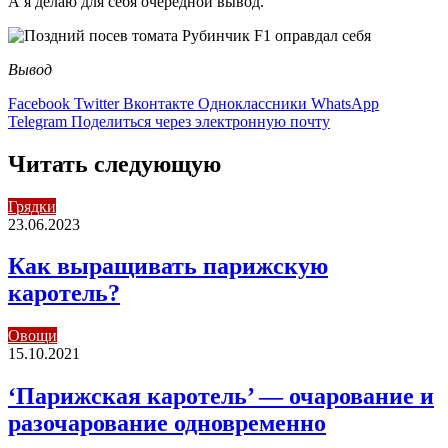
А я делаю для себя очередной вывод.
Вывод
Facebook
Twitter
Вконтакте
Одноклассники
WhatsApp
Telegram
Поделиться через электронную почту
Читать следующую
Грядки
23.06.2023
Как выращивать парижскую
каротель?
Овощи
15.10.2021
‘Парижская каротель’ — очарование и
разочарование одновременно