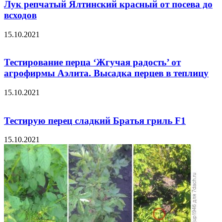
Лук репчатый Ялтинский красный от посева до
всходов
15.10.2021
Тестирование перца ‘Жгучая радость’ от
агрофирмы Аэлита. Высадка перцев в теплицу
15.10.2021
Тестирую перец сладкий Братья гриль F1
15.10.2021