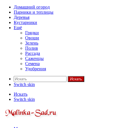
Домашний огород
Парники и теплицы
Деревья
Кустарники
Ещё
Грядки
Овощи
Зелень
Полив
Рассада
Саженцы
Семена
Удобрения
Искать
Switch skin
Искать
Switch skin