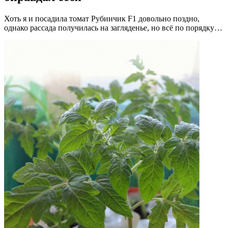
Хоть я и посадила томат Рубинчик F1 довольно поздно,
однако рассада получилась на загляденье, но всё по порядку…