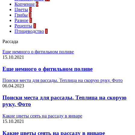
Копчение
6
Цветы
3
Грибы
1
Разное
1
Рецепты
1
Птицеводство
1
Рассада
Еще немного о фитильном поливе
15.10.2021
Еще немного о фитильном поливе
Поиски места для рассады. Теплица на скорую руку. Фото
06.04.2023
Поиски места для рассады. Теплица на скорую
руку. Фото
Какие цветы сеять на рассаду в январе
15.10.2021
Какие цветы сеять на рассаду в январе