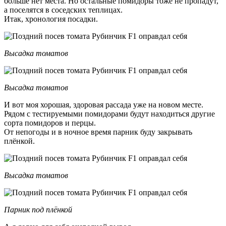
больше нет места. Но остальные помидоры тоже не пропадут,
а поселятся в соседских теплицах.
Итак, хронология посадки.
Высадка томатов
Высадка томатов
И вот моя хорошая, здоровая рассада уже на новом месте.
Рядом с тестируемыми помидорами будут находиться другие
сорта помидоров и перцы.
От непогоды и в ночное время парник буду закрывать
плёнкой.
Высадка томатов
Парник под плёнкой