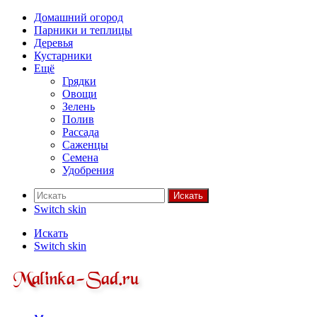
Домашний огород
Парники и теплицы
Деревья
Кустарники
Ещё
Грядки
Овощи
Зелень
Полив
Рассада
Саженцы
Семена
Удобрения
Искать
Switch skin
Искать
Switch skin