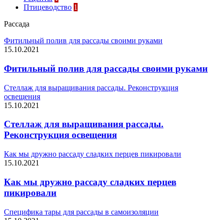
Птицеводство
1
Рассада
Фитильный полив для рассады своими руками
15.10.2021
Фитильный полив для рассады своими руками
Стеллаж для выращивания рассады. Реконструкция
освещения
15.10.2021
Стеллаж для выращивания рассады.
Реконструкция освещения
Как мы дружно рассаду сладких перцев пикировали
15.10.2021
Как мы дружно рассаду сладких перцев
пикировали
Специфика тары для рассады в самоизоляции