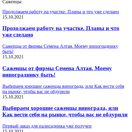
Саженцы
Продолжаем работу на участке. Планы и что уже сделано
15.10.2021
Продолжаем работу на участке. Планы и что
уже сделано
Саженцы от фирмы Семена Алтая. Моему винограднику
быть!
15.10.2021
Саженцы от фирмы Семена Алтая. Моему
винограднику быть!
Выбираем хорошие саженцы винограда, или Как вести себя
на рынке, чтобы вас не обдурили
15.10.2021
Выбираем хорошие саженцы винограда, или
Как вести себя на рынке, чтобы вас не обдурили
Первый заказ для палисадника уже получен
15.10.2021