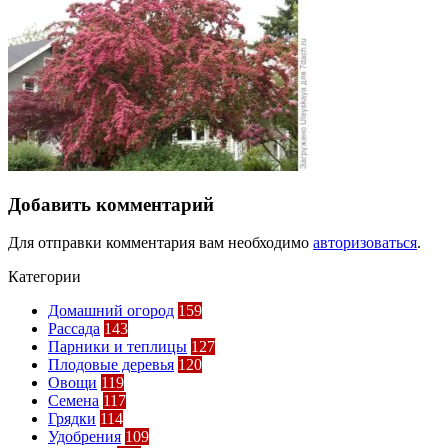
Добавить комментарий
Для отправки комментария вам необходимо
авторизоваться
.
Категории
Домашний огород
159
Рассада
143
Парники и теплицы
127
Плодовые деревья
120
Овощи
119
Семена
117
Грядки
114
Удобрения
109