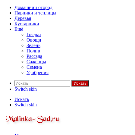
Домашний огород
Парники и теплицы
Деревья
Кустарники
Ещё
Грядки
Овощи
Зелень
Полив
Рассада
Саженцы
Семена
Удобрения
Искать
Switch skin
Искать
Switch skin